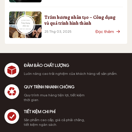
Trầm hương nhân tạo – Công dụng
và quá trình hình thành
Đọc thêm
25 Thg 03, 2025
ĐẢM BẢO CHẤT LƯỢNG
Luôn nâng cao trải nghiệm của khách hàng về sản phẩm.
QUY TRÌNH NHANH CHÓNG
Quy trình mua hàng tiện lợi, tiết kiệm
thời gian.
TIẾT KIỆM CHI PHÍ
Sản phẩm cao cấp, giá cả phải chăng,
tiết kiệm ngân sách.