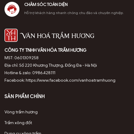
CHĂM SÓC TOÀN DIỆN
Hỗ trợ khách hàng nhanh chóng chu đáo và chuyên nghiệp.
CÔNG TY TNHH VĂN HÓA TRẦM HƯƠNG
MST: 0601309258
Địa chỉ: Số 220 Khương Thượng, Đống Đa - Hà Nội
Hotline & zalo: 0986.428.111
Facebook: https://www.facebook.com/vanhoatramhuong
SẢN PHẨM CHÍNH
Vòng trầm hương
Trầm xông đốt
Dụng cụ xông trầm