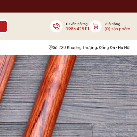
Tư vấn hỗ trợ
Giỏ hàng
0986.428.111
(0) sản phẩm
Số 220 Khương Thượng, Đống Đa - Hà Nội