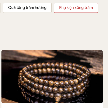
Quà tặng trầm hương
Phụ kiện xông trầm