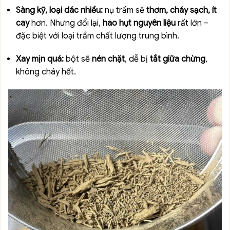
Sàng kỹ, loại dác nhiều:
nụ trầm sẽ
thơm, cháy sạch, ít
cay
hơn. Nhưng đổi lại,
hao hụt nguyên liệu
rất lớn –
đặc biệt với loại trầm chất lượng trung bình.
Xay mịn quá:
bột sẽ
nén chặt
, dễ bị
tắt giữa chừng
,
không cháy hết.