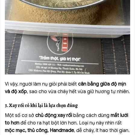
Vì vậy, người làm nụ giỏi phải biết
cân bằng giữa độ mịn
và độ xốp
, sao cho vừa cháy hết vừa giữ hương tự nhiên.
3. Xay rối có khi lại là lựa chọn đúng
Một số cơ sở
chủ động xay rối
bằng cách dùng
mắt lưới
to hơn
để cho ra hạt bột lớn hơn. Loại nụ này nhìn rất
mộc mạc, thủ công, Handmade
, dễ cháy, ít hao thời gian.