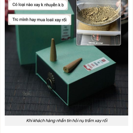
Khi khách hàng nhắn tin hỏi nụ trầm xay rối