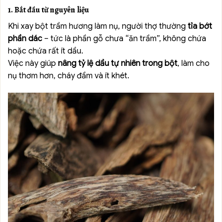
1. Bắt đầu từ nguyên liệu
Khi xay bột trầm hương làm nụ, người thợ thường
tỉa bớt
phần dác
– tức là phần gỗ chưa “ăn trầm”, không chứa
hoặc chứa rất ít dầu.
Việc này giúp
nâng tỷ lệ dầu tự nhiên trong bột
, làm cho
nụ thơm hơn, cháy đầm và ít khét.