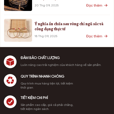
Đọc thêm
20 Thg 09, 2025
Ý nghĩa ẩn chứa sau vòng chỉ ngũ sắc và
công dụng thực tế
Đọc thêm
18 Thg 09, 2025
ĐẢM BẢO CHẤT LƯỢNG
Luôn nâng cao trải nghiệm của khách hàng về sản phẩm.
QUY TRÌNH NHANH CHÓNG
Quy trình mua hàng tiện lợi, tiết kiệm
thời gian.
TIẾT KIỆM CHI PHÍ
Sản phẩm cao cấp, giá cả phải chăng,
tiết kiệm ngân sách.