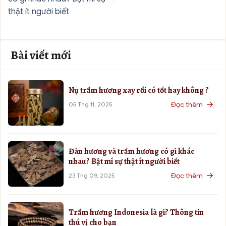
thật ít người biết
Bài viết mới
Nụ trầm hương xay rối có tốt hay không ?
Đọc thêm
05 Thg 11, 2025
Đàn hương và trầm hương có gì khác
nhau? Bật mí sự thật ít người biết
Đọc thêm
23 Thg 09, 2025
Trầm hương Indonesia là gì? Thông tin
thú vị cho bạn