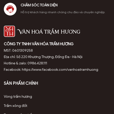
CHĂM SÓC TOÀN DIỆN
Hỗ trợ khách hàng nhanh chóng chu đáo và chuyên nghiệp.
CÔNG TY TNHH VĂN HÓA TRẦM HƯƠNG
MST: 0601309258
Địa chỉ: Số 220 Khương Thượng, Đống Đa - Hà Nội
Hotline & zalo: 0986.428.111
Facebook: https://www.facebook.com/vanhoatramhuong
SẢN PHẨM CHÍNH
Vòng trầm hương
Trầm xông đốt