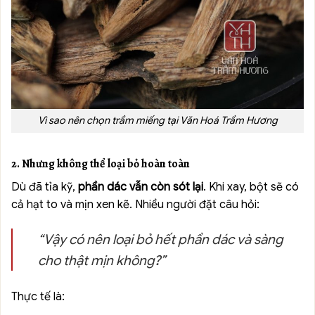
Vì sao nên chọn trầm miếng tại Văn Hoá Trầm Hương
2. Nhưng không thể loại bỏ hoàn toàn
Dù đã tỉa kỹ,
phần dác vẫn còn sót lại
. Khi xay, bột sẽ có
cả hạt to và mịn xen kẽ. Nhiều người đặt câu hỏi:
“Vậy có nên loại bỏ hết phần dác và sàng
cho thật mịn không?”
Thực tế là: