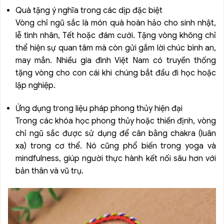
Quà tặng ý nghĩa trong các dịp đặc biệt
Vòng chỉ ngũ sắc là món quà hoàn hảo cho sinh nhật,
lễ tình nhân, Tết hoặc đám cưới. Tặng vòng không chỉ
thể hiện sự quan tâm mà còn gửi gắm lời chúc bình an,
may mắn. Nhiều gia đình Việt Nam có truyền thống
tặng vòng cho con cái khi chúng bắt đầu đi học hoặc
lập nghiệp.
Ứng dụng trong liệu pháp phong thủy hiện đại
Trong các khóa học phong thủy hoặc thiền định, vòng
chỉ ngũ sắc được sử dụng để cân bằng chakra (luân
xa) trong cơ thể. Nó cũng phổ biến trong yoga và
mindfulness, giúp người thực hành kết nối sâu hơn với
bản thân và vũ trụ.