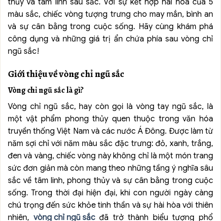
thủy và tâm linh sâu sắc. Với sự kết hợp hài hòa của 5
màu sắc, chiếc vòng tượng trưng cho may mắn, bình an
và sự cân bằng trong cuộc sống. Hãy cùng khám phá
công dụng và những giá trị ẩn chứa phía sau vòng chỉ
ngũ sắc!
Giới thiệu về vòng chỉ ngũ sắc
Vòng chỉ ngũ sắc là gì?
Vòng chỉ ngũ sắc, hay còn gọi là vòng tay ngũ sắc, là
một vật phẩm phong thủy quen thuộc trong văn hóa
truyền thống Việt Nam và các nước Á Đông. Được làm từ
năm sợi chỉ với năm màu sắc đặc trưng: đỏ, xanh, trắng,
đen và vàng, chiếc vòng này không chỉ là một món trang
sức đơn giản mà còn mang theo những tầng ý nghĩa sâu
sắc về tâm linh, phong thủy và sự cân bằng trong cuộc
sống. Trong thời đại hiện đại, khi con người ngày càng
chú trọng đến sức khỏe tinh thần và sự hài hòa với thiên
nhiên,
vòng chỉ ngũ sắc
đã trở thành biểu tượng phổ