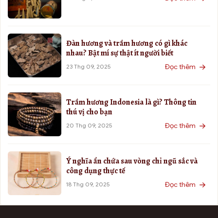
Đàn hương và trầm hương có gì khác
nhau? Bật mí sự thật ít người biết
Đọc thêm
23 Thg 09, 2025
Trầm hương Indonesia là gì? Thông tin
thú vị cho bạn
Đọc thêm
20 Thg 09, 2025
Ý nghĩa ẩn chứa sau vòng chỉ ngũ sắc và
công dụng thực tế
Đọc thêm
18 Thg 09, 2025