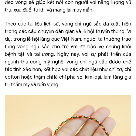
đeo vòng sẽ giúp kết nối con người với năng lượng vũ
trụ, xua đuổi tà khí và mang lại may mắn.
Theo các tài liệu lịch sử, vòng chỉ ngũ sắc đã xuất hiện
trong các câu chuyện dân gian và lễ hội truyền thống. Ví
dụ, trong lễ hội làng quê Việt Nam, người ta thường trao
tặng vòng ngũ sắc cho trẻ em để bảo vệ chúng khỏi
bệnh tật và tai ương. Ngày nay, với sự phát triển của
ngành thủ công mỹ nghệ, vòng chỉ ngũ sắc được chế
tác tinh xảo hơn, kết hợp với các chất liệu như chỉ tơ, chỉ
cotton hoặc thậm chí là chỉ pha sợi kim loại, làm tăng giá
trị thẩm mỹ và bền vững.