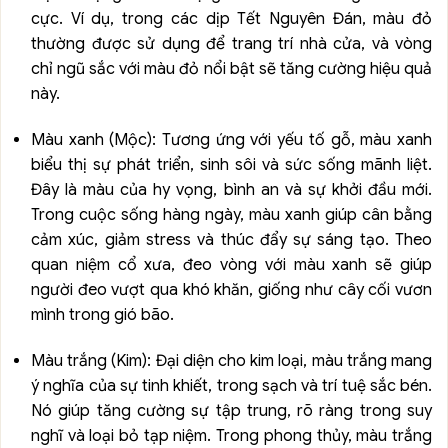
cực. Ví dụ, trong các dịp Tết Nguyên Đán, màu đỏ
thường được sử dụng để trang trí nhà cửa, và vòng
chỉ ngũ sắc với màu đỏ nổi bật sẽ tăng cường hiệu quả
này.
Màu xanh (Mộc): Tương ứng với yếu tố gỗ, màu xanh
biểu thị sự phát triển, sinh sôi và sức sống mãnh liệt.
Đây là màu của hy vọng, bình an và sự khởi đầu mới.
Trong cuộc sống hàng ngày, màu xanh giúp cân bằng
cảm xúc, giảm stress và thúc đẩy sự sáng tạo. Theo
quan niệm cổ xưa, đeo vòng với màu xanh sẽ giúp
người đeo vượt qua khó khăn, giống như cây cối vươn
mình trong gió bão.
Màu trắng (Kim): Đại diện cho kim loại, màu trắng mang
ý nghĩa của sự tinh khiết, trong sạch và trí tuệ sắc bén.
Nó giúp tăng cường sự tập trung, rõ ràng trong suy
nghĩ và loại bỏ tạp niệm. Trong phong thủy, màu trắng