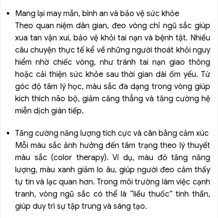
Mang lại may mắn, bình an và bảo vệ sức khỏe
Theo quan niệm dân gian, đeo vòng chỉ ngũ sắc giúp
xua tan vận xui, bảo vệ khỏi tai nạn và bệnh tật. Nhiều
câu chuyện thực tế kể về những người thoát khỏi nguy
hiểm nhờ chiếc vòng, như tránh tai nạn giao thông
hoặc cải thiện sức khỏe sau thời gian dài ốm yếu. Từ
góc độ tâm lý học, màu sắc đa dạng trong vòng giúp
kích thích não bộ, giảm căng thẳng và tăng cường hệ
miễn dịch gián tiếp.
Tăng cường năng lượng tích cực và cân bằng cảm xúc
Mỗi màu sắc ảnh hưởng đến tâm trạng theo lý thuyết
màu sắc (color therapy). Ví dụ, màu đỏ tăng năng
lượng, màu xanh giảm lo âu, giúp người đeo cảm thấy
tự tin và lạc quan hơn. Trong môi trường làm việc cạnh
tranh, vòng ngũ sắc có thể là “liều thuốc” tinh thần,
giúp duy trì sự tập trung và sáng tạo.