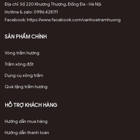
Địa chỉ: Số 220 Khương Thượng, Đống Đa - Hà Nội
Hotline & zalo: 0986.428.111
Facebook: https://www.facebook.com/vanhoatramhuong
SẢN PHẨM CHÍNH
Vòng trầm hương
Trầm xông đốt
Dụng cụ xông trầm
Quà tặng trầm hương
HỖ TRỢ KHÁCH HÀNG
Hướng dẫn mua hàng
Hướng dẫn thanh toán