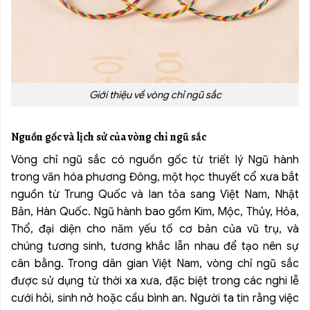
Giới thiệu về vòng chỉ ngũ sắc
Nguồn gốc và lịch sử của vòng chỉ ngũ sắc
Vòng chỉ ngũ sắc có nguồn gốc từ triết lý Ngũ hành
trong văn hóa phương Đông, một học thuyết cổ xưa bắt
nguồn từ Trung Quốc và lan tỏa sang Việt Nam, Nhật
Bản, Hàn Quốc. Ngũ hành bao gồm Kim, Mộc, Thủy, Hỏa,
Thổ, đại diện cho năm yếu tố cơ bản của vũ trụ, và
chúng tương sinh, tương khắc lẫn nhau để tạo nên sự
cân bằng. Trong dân gian Việt Nam, vòng chỉ ngũ sắc
được sử dụng từ thời xa xưa, đặc biệt trong các nghi lễ
cưới hỏi, sinh nở hoặc cầu bình an. Người ta tin rằng việc