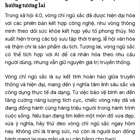
hướng tương lai
Trong xã hội 4.0, vòng chỉ ngũ sắc đã được hiện đại hóa
với các phiên bản kết hợp công nghệ, như vòng thông
minh theo dõi sức khỏe kết hợp yếu tố phong thủy. Nó
xuất hiện trong các bộ sưu tập thời trang, lễ hội văn hóa
và thậm chí là sản phẩm du lịch. Tương lai, vòng ngũ sắc
có thể tích hợp với AI để cá nhân hóa theo nhu cầu
người dùng, nhưng vẫn giữ nguyên giá trị truyền thống.
Vòng chỉ ngũ sắc là sự kết tinh hoàn hảo giữa truyền
thống và hiện đại, mang đến ý nghĩa tâm linh sâu sắc và
công dụng thực tế đa dạng. Từ việc bảo vệ bình an đến
tăng cường năng lượng tích cực, chiếc vòng này đã và
đang đồng hành cùng hàng triệu người trong hành trình
cuộc sống. Nếu bạn đang tìm kiếm một món đồ vừa đẹp,
vừa ý nghĩa, hãy thử đeo vòng chỉ ngũ sắc ngay hôm
nay. Không chỉ là trang sức, nó còn là người bạn đồng
hành mang lại may mắn và sự cân bằng cho bạn!