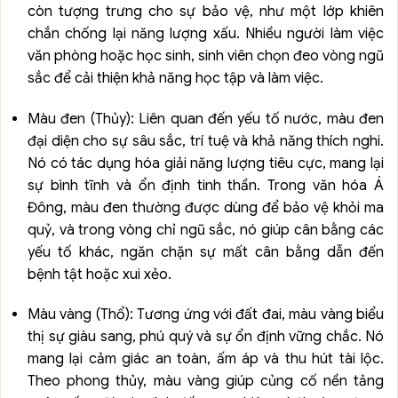
còn tượng trưng cho sự bảo vệ, như một lớp khiên
chắn chống lại năng lượng xấu. Nhiều người làm việc
văn phòng hoặc học sinh, sinh viên chọn đeo vòng ngũ
sắc để cải thiện khả năng học tập và làm việc.
Màu đen (Thủy): Liên quan đến yếu tố nước, màu đen
đại diện cho sự sâu sắc, trí tuệ và khả năng thích nghi.
Nó có tác dụng hóa giải năng lượng tiêu cực, mang lại
sự bình tĩnh và ổn định tinh thần. Trong văn hóa Á
Đông, màu đen thường được dùng để bảo vệ khỏi ma
quỷ, và trong vòng chỉ ngũ sắc, nó giúp cân bằng các
yếu tố khác, ngăn chặn sự mất cân bằng dẫn đến
bệnh tật hoặc xui xẻo.
Màu vàng (Thổ): Tương ứng với đất đai, màu vàng biểu
thị sự giàu sang, phú quý và sự ổn định vững chắc. Nó
mang lại cảm giác an toàn, ấm áp và thu hút tài lộc.
Theo phong thủy, màu vàng giúp củng cố nền tảng