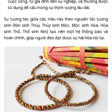
cuộc sống, từ gia đình đến sự nghiệp, và thường được
sử dụng để cầu mong sự thịnh vượng lâu dài.
Sự tương tác giữa các màu này theo nguyên tắc tương
sinh (Kim sinh Thủy, Thủy sinh Mộc, Mộc sinh Hỏa, Hỏa
sinh Thổ, Thổ sinh Kim) tạo nên một hệ thống bảo vệ
hoàn chỉnh, giúp người đeo đạt được sự hài hòa nội tại.