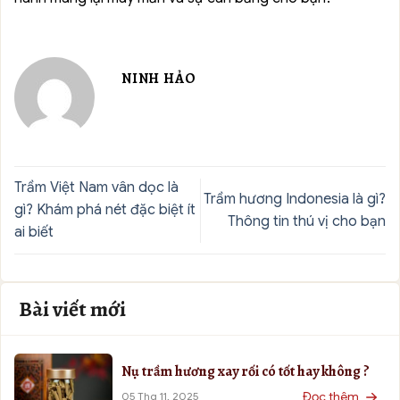
NINH HẢO
Trầm Việt Nam vân dọc là
Trầm hương Indonesia là gì?
gì? Khám phá nét đặc biệt ít
Thông tin thú vị cho bạn
ai biết
Bài viết mới
Nụ trầm hương xay rối có tốt hay không ?
Đọc thêm
05 Thg 11, 2025