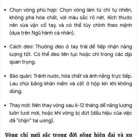
Chọn vòng phù hợp: Chọn vòng làm từ chỉ tự nhiên,
không pha hóa chất, với màu sắc rõ nét. Kích thước
nên vừa vặn cổ tay, và có thể tùy chỉnh theo mệnh
(dựa trên Ngũ hành cá nhân).
Cách đeo: Thường đeo ở tay trái để tiếp nhận năng
lượng tốt. Có thể đeo liên tục hoặc chỉ trong các dịp
quan trọng.
Bảo quản: Tránh nước, hóa chất và ánh nắng trực tiếp.
Lau chùi bằng khăn mềm và cất ở hộp kín khi không
dùng.
Thay mới: Nên thay vòng sau 6-12 tháng để năng lượng
luôn tươi mới, hoặc khi vòng bị đứt (dấu hiệu của việc
đã “chặn” tai ương).
Vòng chỉ ngũ sắc trong đời sống hiện đại và xu