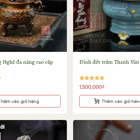
 Nghê đa năng cao cấp
Đỉnh đốt trầm Thanh Vân
Được xếp
1,500,000
₫
hạng
5
5
sao
Thêm vào giỏ hàng
Thêm vào giỏ hàn