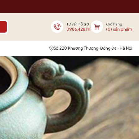
Tư vấn hỗ trợ
Giỏ hàng
0986.428.111
(0) sản phẩm
Số 220 Khương Thượng, Đống Đa - Hà Nội