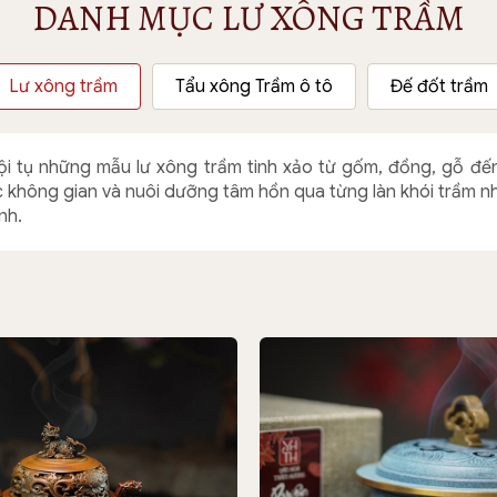
DANH MỤC LƯ XÔNG TRẦM
Lư xông trầm
Tẩu xông Trầm ô tô
Đế đốt trầm
ội tụ những mẫu lư xông trầm tinh xảo từ gốm, đồng, gỗ đến
ọc không gian và nuôi dưỡng tâm hồn qua từng làn khói trầm nh
nh.