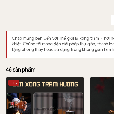
Chào mừng bạn đến với Thế giới lư xông trầm – nơi h
khiết. Chúng tôi mang đến giải pháp thư giãn, thanh l
tặng phong thủy hoặc sử dụng trong không gian tâm li
46 sản phẩm
-14%