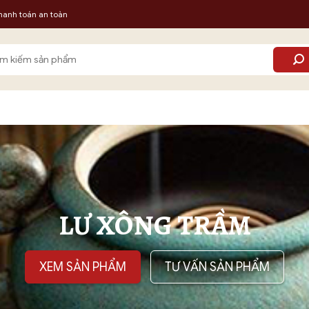
hanh toán an toàn
m:
LƯ XÔNG TRẦM
XEM SẢN PHẨM
TƯ VẤN SẢN PHẨM