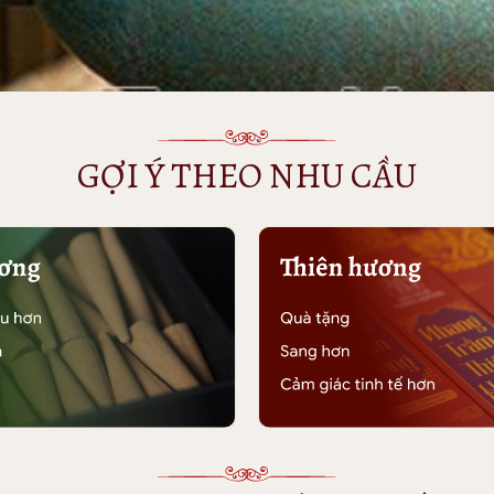
GỢI Ý THEO NHU CẦU