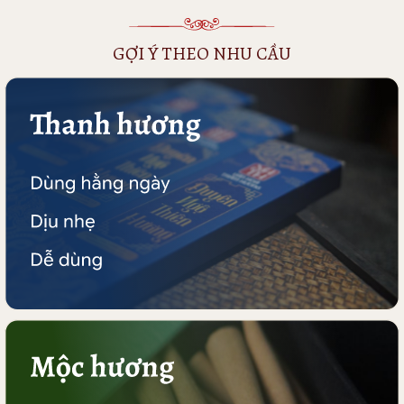
GỢI Ý THEO NHU CẦU