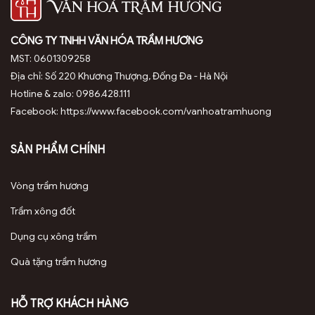
CÔNG TY TNHH VĂN HÓA TRẦM HƯƠNG
MST: 0601309258
Địa chỉ: Số 220 Khương Thượng, Đống Đa - Hà Nội
Hotline & zalo: 0986.428.111
Facebook: https://www.facebook.com/vanhoatramhuong
SẢN PHẨM CHÍNH
Vòng trầm hương
Trầm xông đốt
Dụng cụ xông trầm
Quà tặng trầm hương
HỖ TRỢ KHÁCH HÀNG