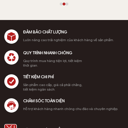
ĐẢM BẢO CHẤT LƯỢNG
Luôn nâng cao trải nghiệm của khách hàng về sản phẩm.
QUY TRÌNH NHANH CHÓNG
Quy trình mua hàng tiện lợi, tiết kiệm
thời gian.
TIẾT KIỆM CHI PHÍ
Sản phẩm cao cấp, giá cả phải chăng,
tiết kiệm ngân sách.
CHĂM SÓC TOÀN DIỆN
Hỗ trợ khách hàng nhanh chóng chu đáo và chuyên nghiệp.