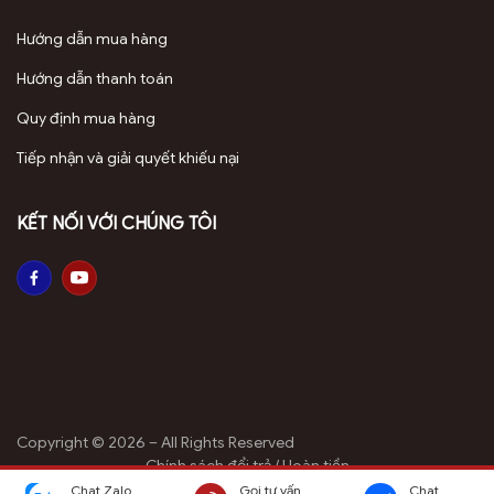
Hướng dẫn mua hàng
Hướng dẫn thanh toán
Quy định mua hàng
Tiếp nhận và giải quyết khiếu nại
KẾT NỐI VỚI CHÚNG TÔI
Copyright © 2026 – All Rights Reserved
Chính sách đổi trả / Hoàn tiền
Chính sách bảo mật thông tin
Chat Zalo
Gọi tư vấn
Chat