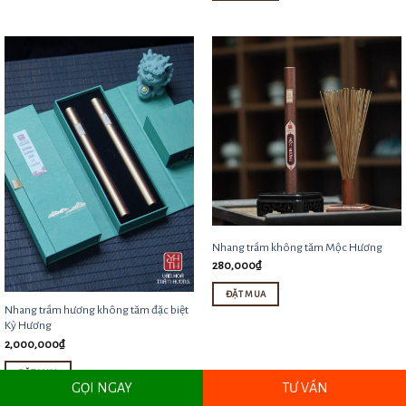
Nhang trầm không tăm Mộc Hương
280,000
₫
ĐẶT MUA
Nhang trầm hương không tăm đặc biệt
Kỳ Hương
2,000,000
₫
ĐẶT MUA
GỌI NGAY
TƯ VẤN