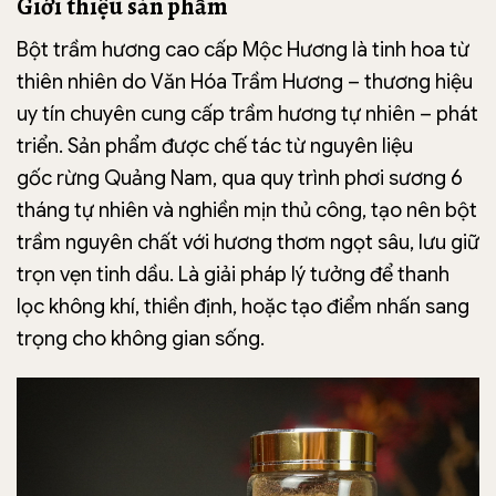
Giới thiệu sản phẩm
Bột trầm hương cao cấp Mộc Hương là tinh hoa từ
thiên nhiên do Văn Hóa Trầm Hương – thương hiệu
uy tín chuyên cung cấp trầm hương tự nhiên – phát
triển. Sản phẩm được chế tác từ nguyên liệu
gốc rừng Quảng Nam, qua quy trình phơi sương 6
tháng tự nhiên và nghiền mịn thủ công, tạo nên bột
trầm nguyên chất với hương thơm ngọt sâu, lưu giữ
trọn vẹn tinh dầu. Là giải pháp lý tưởng để thanh
lọc không khí, thiền định, hoặc tạo điểm nhấn sang
trọng cho không gian sống.