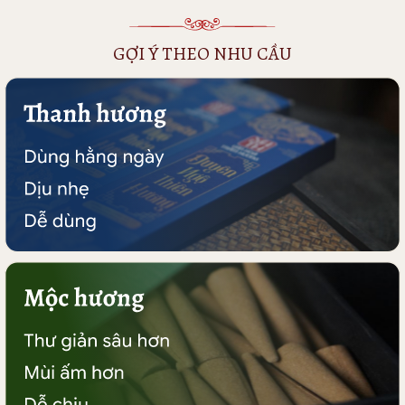
GỢI Ý THEO NHU CẦU