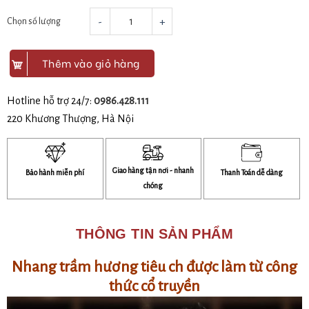
-
+
Chọn số lượng
Thêm vào giỏ hàng
Hotline hỗ trợ 24/7:
0986.428.111
220 Khương Thượng, Hà Nội
Giao hàng tận nơi - nhanh
Bảo hành miễn phí
Thanh Toán dễ dàng
chóng
THÔNG TIN SẢN PHẨM
Nhang trầm hương tiêu ch được làm từ công
thức cổ truyền