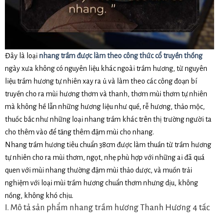
Đây là loại
nhang trầm được làm theo công thức cổ truyền thống
ngày xưa không có nguyên liệu khác ngoài trầm hương, từ nguyên
liệu trầm hương tự nhiên xay ra ủ và làm theo các công đoạn bí
truyền cho ra mùi hương thơm và thanh, thơm mùi thơm tự nhiên
mà không hề lẫn những hương liệu như quế, rễ hương, thảo mộc,
thuốc bắc như những loại nhang trầm khác trên thị trường người ta
cho thêm vào để tăng thêm đậm mùi cho nhang.
Nhang trầm hương tiêu chuẩn 38cm được làm thuần từ trầm hương
tự nhiên cho ra mùi thơm, ngọt, nhẹ phù hợp với những ai đã quá
quen với mùi nhang thường đậm mùi thảo dược, và muốn trải
nghiệm với loại mùi trầm hương chuẩn thơm nhưng dịu, không
nồng, không khó chịu.
I. Mô tả sản phẩm nhang trầm hương Thanh Hương 4 tấc