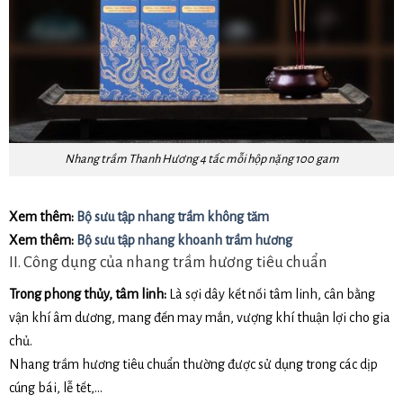
Nhang trầm Thanh Hương 4 tấc mỗi hộp nặng 100 gam
Xem thêm:
Bộ sưu tập nhang trầm không tăm
Xem thêm:
Bộ sưu tập nhang khoanh trầm hương
II. Công dụng của nhang trầm hương tiêu chuẩn
Trong phong thủy, tâm linh:
Là sợi dây kết nối tâm linh, cân bằng
vận khí âm dương, mang đến may mắn, vượng khí thuận lợi cho gia
chủ.
Nhang trầm hương tiêu chuẩn thường được sử dụng trong các dịp
cúng bái, lễ tết,…