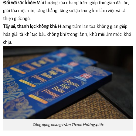
Đối với sức khỏe:
Mùi hương của nhang trầm giúp thư giãn đầu óc,
giải tỏa mệt mỏi, căng thẳng, tăng sự tập trung khi làm việc và cải
thiện giấc ngủ.
Tẩy uế, thanh lọc không khí:
Hương trầm lan tỏa không gian giúp
hóa giải tà khí tạo bầu không khí trong lành, khử mùi ẩm mốc, khó
chịu.
Công dụng nhang trầm Thanh Hương 4 tấc