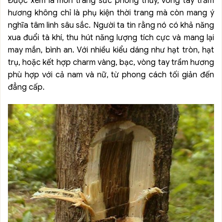
Được xem là món trang sức phong thủy, vòng tay trầm
hương không chỉ là phụ kiện thời trang mà còn mang ý
nghĩa tâm linh sâu sắc. Người ta tin rằng nó có khả năng
xua đuổi tà khí, thu hút năng lượng tích cực và mang lại
may mắn, bình an. Với nhiều kiểu dáng như hạt tròn, hạt
trụ, hoặc kết hợp charm vàng, bạc, vòng tay trầm hương
phù hợp với cả nam và nữ, từ phong cách tối giản đến
đẳng cấp.