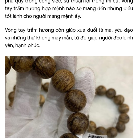
phú quý trong công việc, sự thuận lợi trong thi cử. Vòng
tay trầm hương hợp mệnh nào sẽ mang đến những điều
tốt lành cho người mang mệnh ấy.
Vòng tay trầm hương còn giúp xua đuổi tà ma, yêu đạo
và những thứ không may mắn, từ đó giúp người đeo bình
yên, hạnh phúc.