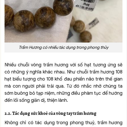
Trầm Hương có nhiều tác dụng trong phong thủy
Nhiều chuỗi vòng trầm hương với số hạt tương ứng sẽ
có những ý nghĩa khác nhau. Như chuỗi trầm hương 108
hạt biểu tượng cho 108 khổ đau phiền não trên thế gian
mà con người phải trải qua. Từ đó nhắc nhở chúng ta
sớm buông bỏ tạp niệm, những điều phàm tục để hướng
đến lối sống giản dị, thiện lành.
2.2. Tác dụng sức khoẻ của vòng tay trầm hương
Không chỉ có tác dụng trong phong thuỷ, trầm hương