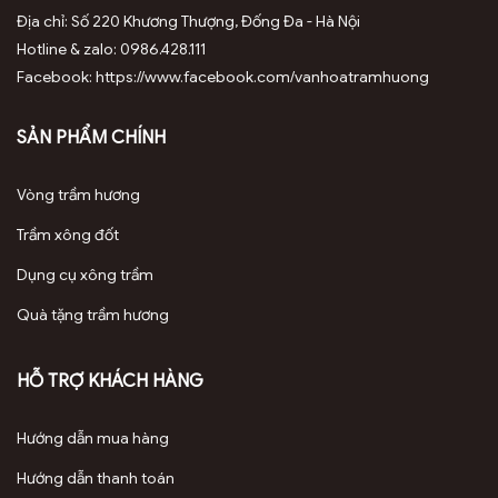
Địa chỉ: Số 220 Khương Thượng, Đống Đa - Hà Nội
Hotline & zalo: 0986.428.111
Facebook: https://www.facebook.com/vanhoatramhuong
SẢN PHẨM CHÍNH
Vòng trầm hương
Trầm xông đốt
Dụng cụ xông trầm
Quà tặng trầm hương
HỖ TRỢ KHÁCH HÀNG
Hướng dẫn mua hàng
Hướng dẫn thanh toán