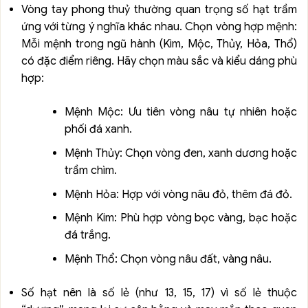
Vòng tay phong thuỷ thường quan trọng số hạt trầm
ứng với từng ý nghĩa khác nhau. Chọn vòng hợp mệnh:
Mỗi mệnh trong ngũ hành (Kim, Mộc, Thủy, Hỏa, Thổ)
có đặc điểm riêng. Hãy chọn màu sắc và kiểu dáng phù
hợp:
Mệnh Mộc: Ưu tiên vòng nâu tự nhiên hoặc
phối đá xanh.
Mệnh Thủy: Chọn vòng đen, xanh dương hoặc
trầm chìm.
Mệnh Hỏa: Hợp với vòng nâu đỏ, thêm đá đỏ.
Mệnh Kim: Phù hợp vòng bọc vàng, bạc hoặc
đá trắng.
Mệnh Thổ: Chọn vòng nâu đất, vàng nâu.
Số hạt nên là số lẻ (như 13, 15, 17) vì số lẻ thuộc