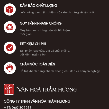
ĐẢM BẢO CHẤT LƯỢNG
Luôn nâng cao trải nghiệm của khách hàng về sản phẩm.
QUY TRÌNH NHANH CHÓNG
Quy trình mua hàng tiện lợi, tiết kiệm
thời gian.
TIẾT KIỆM CHI PHÍ
Sản phẩm cao cấp, giá cả phải chăng,
tiết kiệm ngân sách.
CHĂM SÓC TOÀN DIỆN
Hỗ trợ khách hàng nhanh chóng chu đáo và chuyên nghiệp.
CÔNG TY TNHH VĂN HÓA TRẦM HƯƠNG
MST: 0601309258