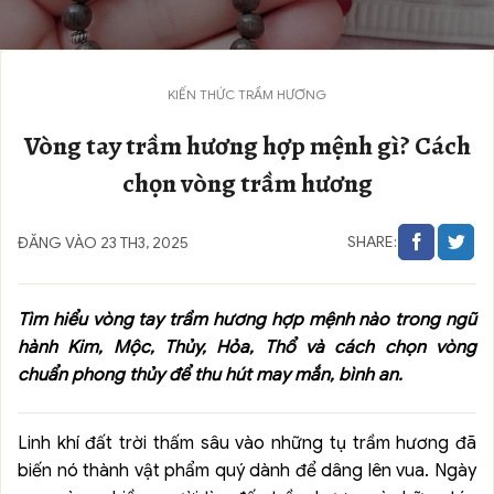
KIẾN THỨC TRẦM HƯƠNG
Vòng tay trầm hương hợp mệnh gì? Cách
chọn vòng trầm hương
SHARE:
ĐĂNG VÀO 23 TH3, 2025
Tìm hiểu vòng tay trầm hương hợp mệnh nào trong ngũ
hành Kim, Mộc, Thủy, Hỏa, Thổ và cách chọn vòng
chuẩn phong thủy để thu hút may mắn, bình an.
Linh khí đất trời thấm sâu vào những tụ trầm hương đã
biến nó thành vật phẩm quý dành để dâng lên vua. Ngày