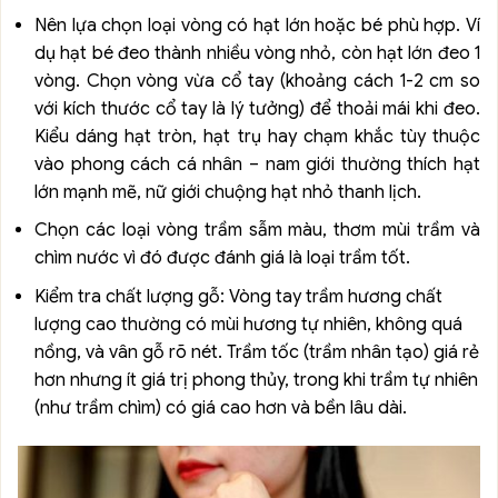
Nên lựa chọn loại vòng có hạt lớn hoặc bé phù hợp. Ví
dụ hạt bé đeo thành nhiều vòng nhỏ, còn hạt lớn đeo 1
vòng. Chọn vòng vừa cổ tay (khoảng cách 1-2 cm so
với kích thước cổ tay là lý tưởng) để thoải mái khi đeo.
Kiểu dáng hạt tròn, hạt trụ hay chạm khắc tùy thuộc
vào phong cách cá nhân – nam giới thường thích hạt
lớn mạnh mẽ, nữ giới chuộng hạt nhỏ thanh lịch.
Chọn các loại vòng trầm sẫm màu, thơm mùi trầm và
chìm nước vì đó được đánh giá là loại trầm tốt.
Kiểm tra chất lượng gỗ: Vòng tay trầm hương chất
lượng cao thường có mùi hương tự nhiên, không quá
nồng, và vân gỗ rõ nét. Trầm tốc (trầm nhân tạo) giá rẻ
hơn nhưng ít giá trị phong thủy, trong khi trầm tự nhiên
(như trầm chìm) có giá cao hơn và bền lâu dài.