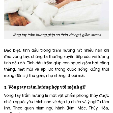
Vòng tay trầm hương giúp an thần, dễ ngủ, giảm stress
Đặc biệt, tinh dầu trong trầm hương rất nhiều nên khi
đeo vòng tay, chúng ta thường xuyên tiếp xúc với lượng
tinh dầu đó. Tinh dầu trầm giúp con người giảm bớt căng
thẳng, mệt mỏi và áp lực trong cuộc sống, đồng thời
mang đến sự thư giãn, nhẹ nhàng, thoải mái.
3. Vòng tay trầm hương hợp với mệnh gì?
Vòng tay trầm hương là một vật phẩm phong thủy được
nhiều người yêu thích nhờ vẻ đẹp tự nhiên và ý nghĩa tâm
linh. Theo quan niệm ngũ hành (Kim, Mộc, Thủy, Hỏa,