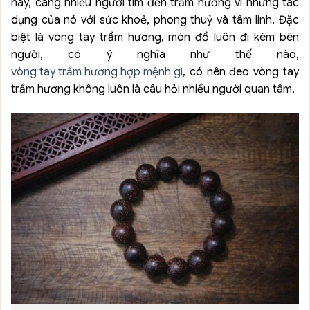
nay, càng nhiều người tìm đến trầm hương vì những tác
dụng của nó với sức khoẻ, phong thuỷ và tâm linh. Đặc
biệt là vòng tay trầm hương, món đồ luôn đi kèm bên
người, có ý nghĩa như thế nào,
vòng tay trầm hương hợp mệnh gì
, có nên đeo vòng tay
trầm hương không luôn là câu hỏi nhiều người quan tâm.