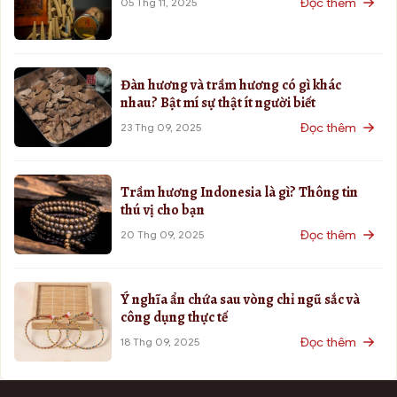
Đọc thêm
05 Thg 11, 2025
Đàn hương và trầm hương có gì khác
nhau? Bật mí sự thật ít người biết
Đọc thêm
23 Thg 09, 2025
Trầm hương Indonesia là gì? Thông tin
thú vị cho bạn
Đọc thêm
20 Thg 09, 2025
Ý nghĩa ẩn chứa sau vòng chỉ ngũ sắc và
công dụng thực tế
Đọc thêm
18 Thg 09, 2025