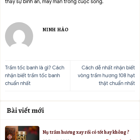
thấy sự bình an, may mắn trong cuộc sống.
NINH HẢO
Trầm tốc banh là gì? Cách
Cách dễ nhất nhận biết
nhận biết trầm tốc banh
vòng trầm hương 108 hạt
chuẩn nhất
thật chuẩn nhất
Bài viết mới
Nụ trầm hương xay rối có tốt hay không ?