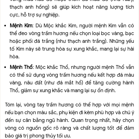
thạch anh hồng) sẽ giúp kích hoạt năng lượng tích
cực, hỗ trợ sự nghiệp.
Mệnh Kim
: Dù Mộc khắc Kim, người mệnh Kim vẫn có
thể đeo vòng trầm hương nếu chọn loại bọc vàng, bạc
hoặc phối đá trắng (như thạch anh trắng). Những yếu
tố Kim này sẽ trung hòa sự xung khắc, mang lại sự hài
hòa.
Mệnh Thổ
: Mộc khắc Thổ, nhưng người mệnh Thổ vẫn
có thể sử dụng vòng trầm hương nếu kết hợp đá màu
vàng, nâu đất (như đá mắt hổ) để tăng cường hành
Thổ, giảm sự xung khắc và mang lại sự ổn định.
Tóm lại, vòng tay trầm hương có thể hợp với mọi mệnh
nếu bạn chọn màu sắc, phụ kiện đi kèm phù hợp và chú ý
đến sự cân bằng ngũ hành. Quan trọng nhất, hãy chọn
vòng có nguồn gốc rõ ràng và chất lượng tốt để đảm
bảo giá trị phong thủy tối ưu.