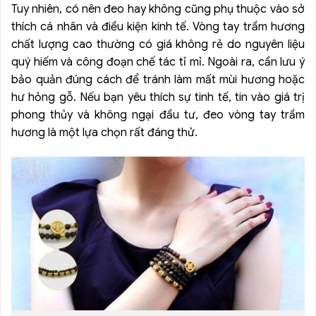
Tuy nhiên, có nên đeo hay không cũng phụ thuộc vào sở
thích cá nhân và điều kiện kinh tế. Vòng tay trầm hương
chất lượng cao thường có giá không rẻ do nguyên liệu
quý hiếm và công đoạn chế tác tỉ mỉ. Ngoài ra, cần lưu ý
bảo quản đúng cách để tránh làm mất mùi hương hoặc
hư hỏng gỗ. Nếu bạn yêu thích sự tinh tế, tin vào giá trị
phong thủy và không ngại đầu tư, đeo vòng tay trầm
hương là một lựa chọn rất đáng thử.