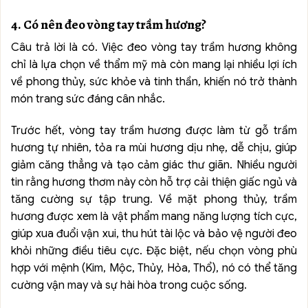
4. Có nên đeo vòng tay trầm hương?
Câu trả lời là có. Việc đeo vòng tay trầm hương không
chỉ là lựa chọn về thẩm mỹ mà còn mang lại nhiều lợi ích
về phong thủy, sức khỏe và tinh thần, khiến nó trở thành
món trang sức đáng cân nhắc.
Trước hết, vòng tay trầm hương được làm từ gỗ trầm
hương tự nhiên, tỏa ra mùi hương dịu nhẹ, dễ chịu, giúp
giảm căng thẳng và tạo cảm giác thư giãn. Nhiều người
tin rằng hương thơm này còn hỗ trợ cải thiện giấc ngủ và
tăng cường sự tập trung. Về mặt phong thủy, trầm
hương được xem là vật phẩm mang năng lượng tích cực,
giúp xua đuổi vận xui, thu hút tài lộc và bảo vệ người đeo
khỏi những điều tiêu cực. Đặc biệt, nếu chọn vòng phù
hợp với mệnh (Kim, Mộc, Thủy, Hỏa, Thổ), nó có thể tăng
cường vận may và sự hài hòa trong cuộc sống.