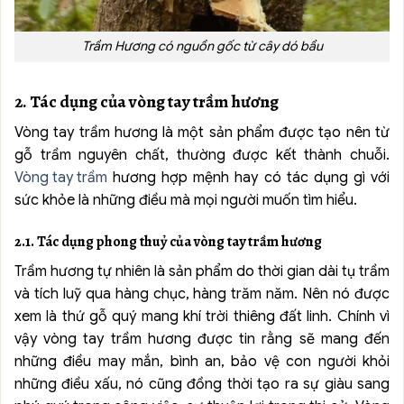
Trầm Hương có nguồn gốc từ cây dó bầu
2. Tác dụng của vòng tay trầm hương
Vòng tay trầm hương là một sản phẩm được tạo nên từ
gỗ trầm nguyên chất, thường được kết thành chuỗi.
Vòng tay trầm
hương hợp mệnh hay có tác dụng gì với
sức khỏe là những điều mà mọi người muốn tìm hiểu.
2.1. Tác dụng phong thuỷ của vòng tay trầm hương
Trầm hương tự nhiên là sản phẩm do thời gian dài tụ trầm
và tích luỹ qua hàng chục, hàng trăm năm. Nên nó được
xem là thứ gỗ quý mang khí trời thiêng đất linh. Chính vì
vậy vòng tay trầm hương được tin rằng sẽ mang đến
những điều may mắn, bình an, bảo vệ con người khỏi
những điều xấu, nó cũng đồng thời tạo ra sự giàu sang