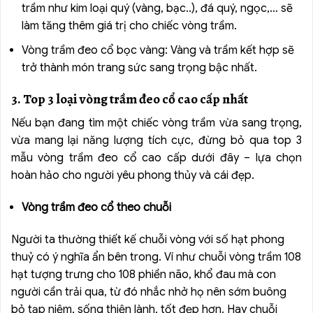
trầm như kim loại quý (vàng, bạc..), đá quý, ngọc,… sẽ
làm tăng thêm giá trị cho chiếc vòng trầm.
Vòng trầm đeo cổ bọc vàng: Vàng và trầm kết hợp sẽ
trở thành món trang sức sang trọng bậc nhất.
3. Top 3 loại vòng trầm đeo cổ cao cấp nhất
Nếu bạn đang tìm một chiếc vòng trầm vừa sang trọng,
vừa mang lại năng lượng tích cực, đừng bỏ qua top 3
mẫu vòng trầm đeo cổ cao cấp dưới đây – lựa chọn
hoàn hảo cho người yêu phong thủy và cái đẹp.
Vòng trầm đeo cổ theo chuỗi
Người ta thường thiết kế chuỗi vòng với số hạt phong
thuỷ có ý nghĩa ẩn bên trong. Ví như chuỗi vòng trầm 108
hạt tượng trưng cho 108 phiền não, khổ đau mà con
người cần trải qua, từ đó nhắc nhở họ nên sớm buông
bỏ tạp niệm, sống thiện lành, tốt đẹp hơn. Hay chuỗi