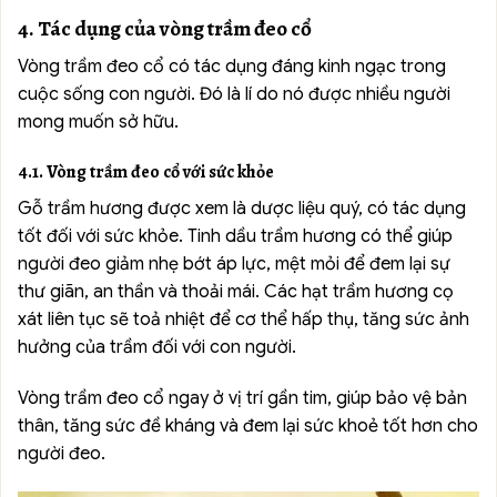
4. Tác dụng của vòng trầm đeo cổ
Vòng trầm đeo cổ có tác dụng đáng kinh ngạc trong
cuộc sống con người. Đó là lí do nó được nhiều người
mong muốn sở hữu.
4.1. Vòng trầm đeo cổ với sức khỏe
Gỗ trầm hương được xem là dược liệu quý, có tác dụng
tốt đối với sức khỏe. Tinh dầu trầm hương có thể giúp
người đeo giảm nhẹ bớt áp lực, mệt mỏi để đem lại sự
thư giãn, an thần và thoải mái. Các hạt trầm hương cọ
xát liên tục sẽ toả nhiệt để cơ thể hấp thụ, tăng sức ảnh
hưởng của trầm đối với con người.
Vòng trầm đeo cổ ngay ở vị trí gần tim, giúp bảo vệ bản
thân, tăng sức đề kháng và đem lại sức khoẻ tốt hơn cho
người đeo.