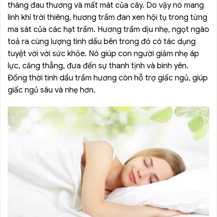
tháng đau thương và mất mát của cây. Do vậy nó mang
linh khí trời thiêng, hương trầm đan xen hội tụ trong từng
ma sát của các hạt trầm. Hương trầm dịu nhẹ, ngọt ngào
toả ra cùng lượng tinh dầu bên trong đó có tác dụng
tuyệt vời với sức khỏe. Nó giúp con người giảm nhẹ áp
lực, căng thẳng, đưa đến sự thanh tịnh và bình yên.
Đồng thời tinh dầu trầm hương còn hỗ trợ giấc ngủ, giúp
giấc ngủ sâu và nhẹ hơn.