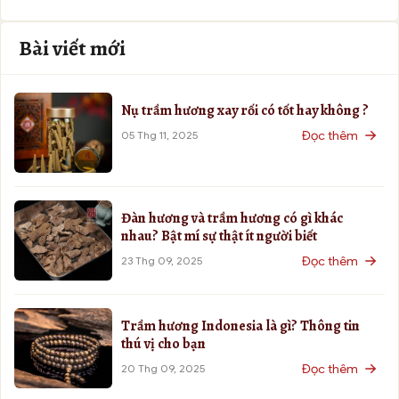
Bài viết mới
Nụ trầm hương xay rối có tốt hay không ?
Đọc thêm
05 Thg 11, 2025
Đàn hương và trầm hương có gì khác
nhau? Bật mí sự thật ít người biết
Đọc thêm
23 Thg 09, 2025
Trầm hương Indonesia là gì? Thông tin
thú vị cho bạn
Đọc thêm
20 Thg 09, 2025