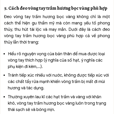
5. Cách đeo vòng tay trầm hương bọc vàng phù hợp
Đeo vòng tay trầm hương bọc vàng không chỉ là một
cách thể hiện gu thẩm mỹ mà còn mang yếu tố phong
thủy, thu hút tài lộc và may mắn. Dưới đây là cách đeo
vòng tay trầm hương bọc vàng phù hợp cả về phong
thủy lẫn thời trang:
Hiểu rõ nguyện vọng của bản thân để mua được loại
vòng tay thích hợp (ý nghĩa của số hạt, ý nghĩa các
phụ kiện đi kèm,…).
Tránh tiếp xúc nhiều với nước, không được tiếp xúc với
các chất tẩy rửa mạnh khiến vòng trầm bị mất đi mùi
hương và tác dụng.
Thường xuyên lau kĩ các hạt trầm và vàng với khăn
khô, vòng tay trầm hương bọc vàng luôn trong trạng
thái sạch sẽ và bóng mịn.