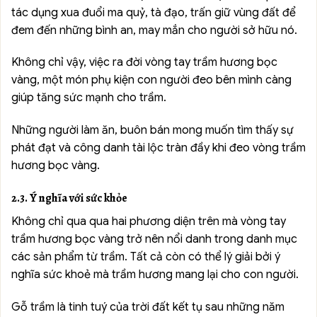
tác dụng xua đuổi ma quỷ, tà đạo, trấn giữ vùng đất để
đem đến những bình an, may mắn cho người sở hữu nó.
Không chỉ vậy, việc ra đời vòng tay trầm hương bọc
vàng, một món phụ kiện con người đeo bên mình càng
giúp tăng sức mạnh cho trầm.
Những người làm ăn, buôn bán mong muốn tìm thấy sự
phát đạt và công danh tài lộc tràn đầy khi đeo vòng trầm
hương bọc vàng.
2.3. Ý nghĩa với sức khỏe
Không chỉ qua qua hai phương diện trên mà vòng tay
trầm hương bọc vàng trở nên nổi danh trong danh mục
các sản phẩm từ trầm. Tất cả còn có thể lý giải bởi ý
nghĩa sức khoẻ mà trầm hương mang lại cho con người.
Gỗ trầm là tinh tuý của trời đất kết tụ sau những năm