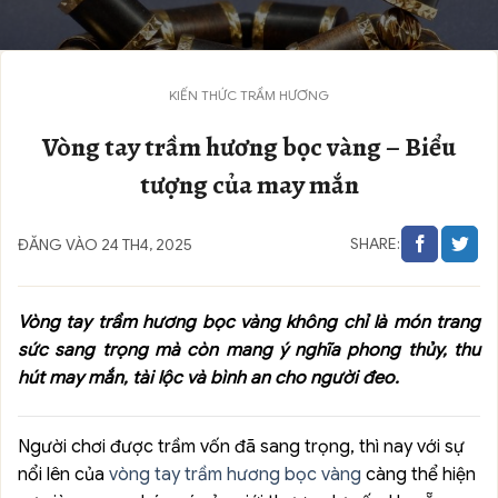
KIẾN THỨC TRẦM HƯƠNG
Vòng tay trầm hương bọc vàng – Biểu
tượng của may mắn
SHARE:
ĐĂNG VÀO 24 TH4, 2025
Vòng tay trầm hương bọc vàng không chỉ là món trang
sức sang trọng mà còn mang ý nghĩa phong thủy, thu
hút may mắn, tài lộc và bình an cho người đeo.
Người chơi được trầm vốn đã sang trọng, thì nay với sự
nổi lên của
vòng tay trầm hương bọc vàng
càng thể hiện