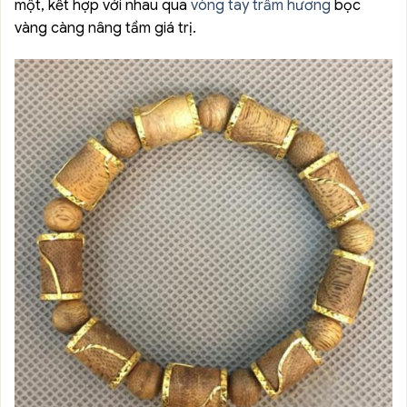
một, kết hợp với nhau qua
vòng tay trầm hương
bọc
vàng càng nâng tầm giá trị.