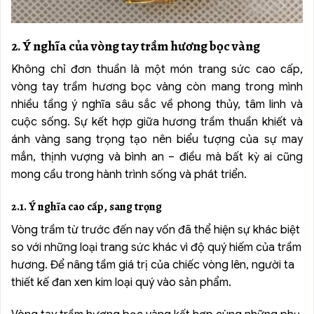
2. Ý nghĩa của vòng tay trầm hương bọc vàng
Không chỉ đơn thuần là một món trang sức cao cấp,
vòng tay trầm hương bọc vàng còn mang trong mình
nhiều tầng ý nghĩa sâu sắc về phong thủy, tâm linh và
cuộc sống. Sự kết hợp giữa hương trầm thuần khiết và
ánh vàng sang trọng tạo nên biểu tượng của sự may
mắn, thịnh vượng và bình an – điều mà bất kỳ ai cũng
mong cầu trong hành trình sống và phát triển.
2.1. Ý nghĩa cao cấp, sang trọng
Vòng trầm từ trước đến nay vốn đã thể hiện sự khác biệt
so với những loại trang sức khác vì độ quý hiếm của trầm
hương. Để nâng tầm giá trị của chiếc vòng lên, người ta
thiết kế đan xen kim loại quý vào sản phẩm.