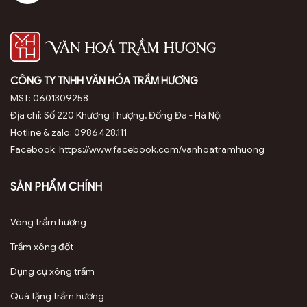
CÔNG TY TNHH VĂN HÓA TRẦM HƯƠNG
MST: 0601309258
Địa chỉ: Số 220 Khương Thượng, Đống Đa - Hà Nội
Hotline & zalo: 0986.428.111
Facebook: https://www.facebook.com/vanhoatramhuong
SẢN PHẨM CHÍNH
Vòng trầm hương
Trầm xông đốt
Dụng cụ xông trầm
Quà tặng trầm hương