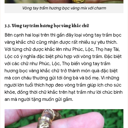
Vòng tay trầm hương bọc vàng mix với charm
3.3. Vòng tay trầm hương bọc vàng khắc chữ
Bên cạnh hai loại trên thì gần đây loại vòng tay trầm bọc
vàng khắc chữ cũng nhận được rất nhiều sự yêu thích.
Với từng chữ được khắc lên như Phúc, Lộc, Thọ hay Tài,
Lộc có ý nghĩa đặc biệt phù hợp với vòng trầm. Đặc biệt
với các chữ như Phúc, Lộc, Thọ biến vòng tay trầm
hương bọc vàng khắc chữ trở thành món quà đặc biệt
mà con cháu thường gửi tới ông bà và bố mẹ. Vì những
người lớn tuổi thích hợp đeo vòng trầm giúp ích cho sức
khỏe, đồng thời chữ khắc trên hạt trầm như lời chúc bình
an mà người tặng muốn gửi gắm.