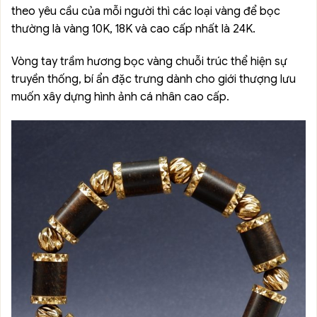
theo yêu cầu của mỗi người thì các loại vàng để bọc
thường là vàng 10K, 18K và cao cấp nhất là 24K.
Vòng tay trầm hương bọc vàng chuỗi trúc thể hiện sự
truyền thống, bí ẩn đặc trưng dành cho giới thượng lưu
muốn xây dựng hình ảnh cá nhân cao cấp.