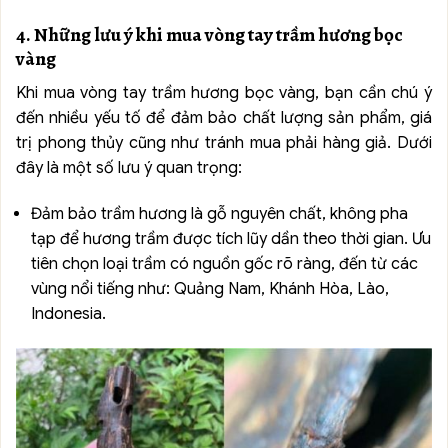
4. Những lưu ý khi mua vòng tay trầm hương bọc
vàng
Khi mua vòng tay trầm hương bọc vàng, bạn cần chú ý
đến nhiều yếu tố để đảm bảo chất lượng sản phẩm, giá
trị phong thủy cũng như tránh mua phải hàng giả. Dưới
đây là một số lưu ý quan trọng:
Đảm bảo trầm hương là gỗ nguyên chất, không pha
tạp để hương trầm được tích lũy dần theo thời gian. Ưu
tiên chọn loại trầm có nguồn gốc rõ ràng, đến từ các
vùng nổi tiếng như: Quảng Nam, Khánh Hòa, Lào,
Indonesia.