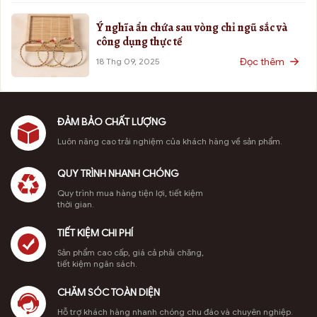
Ý nghĩa ẩn chứa sau vòng chỉ ngũ sắc và
công dụng thực tế
Đọc thêm
18 Thg 09, 2025
ĐẢM BẢO CHẤT LƯỢNG
Luôn nâng cao trải nghiệm của khách hàng về sản phẩm.
QUY TRÌNH NHANH CHÓNG
Quy trình mua hàng tiện lợi, tiết kiệm
thời gian.
TIẾT KIỆM CHI PHÍ
Sản phẩm cao cấp, giá cả phải chăng,
tiết kiệm ngân sách.
CHĂM SÓC TOÀN DIỆN
Hỗ trợ khách hàng nhanh chóng chu đáo và chuyên nghiệp.