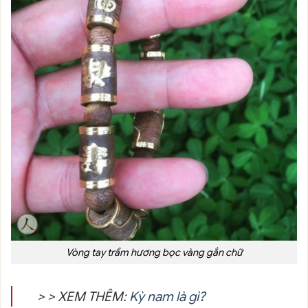
Vòng tay trầm hương bọc vàng gắn chữ
> > XEM THÊM:
Kỳ nam là gì?