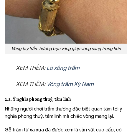
Vòng tay trầm hương bọc vàng giúp vòng sang trọng hơn
XEM THÊM:
Lò xông trầm
XEM THÊM:
Vòng trầm Kỳ Nam
2.2. Ý nghĩa phong thuỷ, tâm linh
Những người chơi trầm thường đặc biệt quan tâm tới ý
nghĩa phong thuỷ, tâm linh mà chiếc vòng mang lại.
Gỗ trầm từ xa xưa đã được xem là sản vật cao cấp, có