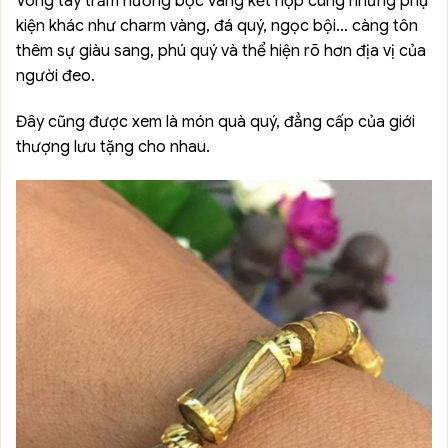
Vòng tay trầm hương bọc vàng kết hợp cùng những phụ
kiện khác như charm vàng, đá quý, ngọc bội… càng tôn
thêm sự giàu sang, phú quý và thể hiện rõ hơn địa vị của
người đeo.
Đây cũng được xem là món quà quý, đẳng cấp của giới
thượng lưu tặng cho nhau.