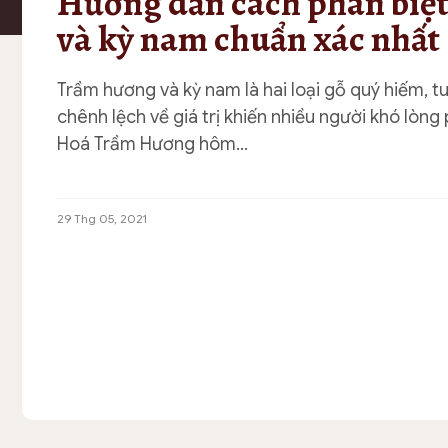
Hướng dẫn cách phân biệ
và kỳ nam chuẩn xác nhất
Trầm hương và kỳ nam là hai loại gỗ quý hiếm, tu
chênh lệch về giá trị khiến nhiều người khó lòng
Hoá Trầm Hương hôm…
29 Thg 05, 2021