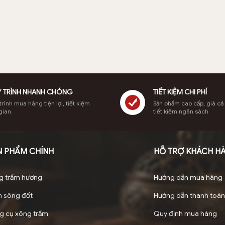
 TRÌNH NHANH CHÓNG
TIẾT KIỆM CHI PHÍ
rình mua hàng tiện lợi, tiết kiệm
Sản phẩm cao cấp, giá cả
gian.
tiết kiệm ngân sách.
N PHẨM CHÍNH
HỖ TRỢ KHÁCH H
g trầm hương
Hướng dẫn mua hàng
m sông đốt
Hướng dẫn thanh toán
g cụ xông trầm
Quy định mua hàng