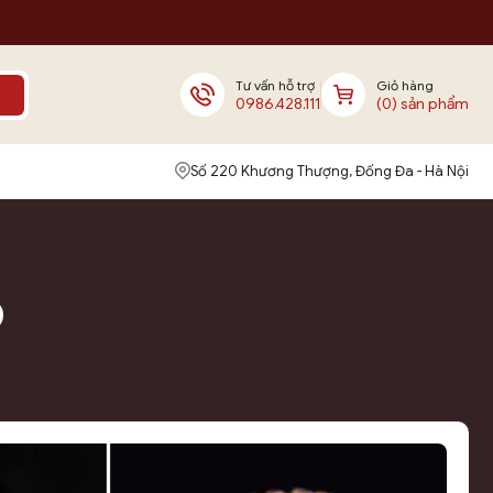
Tư vấn hỗ trợ
Giỏ hàng
0986.428.111
(0) sản phẩm
Số 220 Khương Thượng, Đống Đa - Hà Nội
O