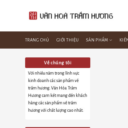
Bỏ
qua
nội
dung
TRANG CHỦ
GIỚI THIỆU
SẢN PHẨM
KIẾ
Về chúng tôi
Với nhiều năm trong lĩnh vực
kinh doanh các sản phẩm về
trầm hương. Văn Hóa Trầm
Hương cam kết mang đến khách
hàng các sản phẩm về trầm
hương với chất lượng cao nhất.