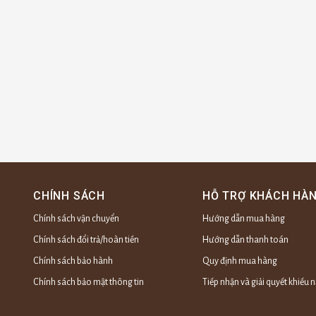
CHÍNH SÁCH
HỖ TRỢ KHÁCH HÀ
Chính sách vận chuyển
Hướng dẫn mua hàng
Chính sách đổi trả/hoàn tiền
Hướng dẫn thanh toán
Chính sách bảo hành
Quy định mua hàng
Chính sách bảo mật thông tin
Tiếp nhận và giải quyết khiếu n