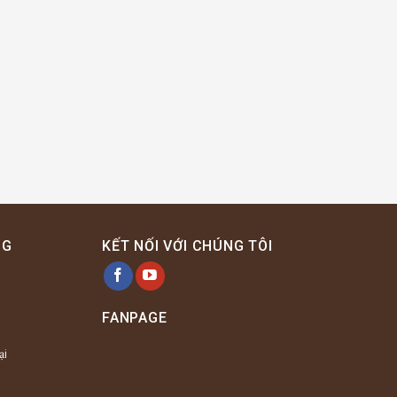
NG
KẾT NỐI VỚI CHÚNG TÔI
FANPAGE
ại