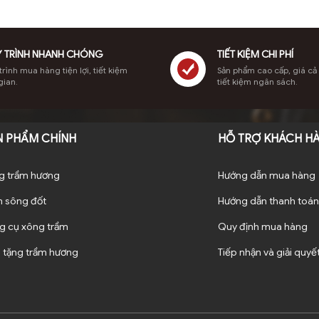
 TRÌNH NHANH CHÓNG
TIẾT KIỆM CHI PHÍ
rình mua hàng tiện lợi, tiết kiệm
Sản phẩm cao cấp, giá cả
gian.
tiết kiệm ngân sách.
N PHẨM CHÍNH
HỖ TRỢ KHÁCH H
g trầm hương
Hướng dẫn mua hàng
m sông đốt
Hướng dẫn thanh toán
g cụ xông trầm
Quy định mua hàng
 tặng trầm hương
Tiếp nhận và giải quyết