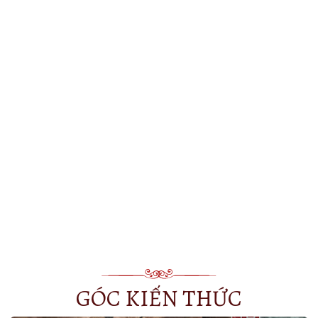
GÓC KIẾN THỨC