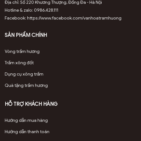
Địa chỉ: Số 220 Khương Thượng, Đống Đa - Hà Nội
Hotline & zalo: 0986.428.111
Facebook: https://www.facebook.com/vanhoatramhuong
SẢN PHẨM CHÍNH
Vòng trầm hương
Trầm xông đốt
Dụng cụ xông trầm
Quà tặng trầm hương
HỖ TRỢ KHÁCH HÀNG
Hướng dẫn mua hàng
Hướng dẫn thanh toán