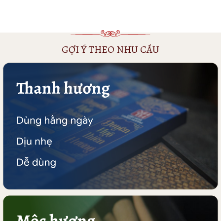
GỢI Ý THEO NHU CẦU