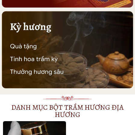
DANH MỤC BỘT TRẦM HƯƠNG ĐỊA
HƯƠNG