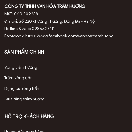
CÔNG TY TNHH VĂN HÓA TRẦM HƯƠNG
MST: 0601309258
Địa chỉ: Số 220 Khương Thượng, Đống Đa - Hà Nội
Hotline & zalo: 0986.428.111
Facebook: https://www.facebook.com/vanhoatramhuong
SẢN PHẨM CHÍNH
Vòng trầm hương
Trầm xông đốt
Dụng cụ xông trầm
Quà tặng trầm hương
HỖ TRỢ KHÁCH HÀNG
Hướng dẫn mua hàng