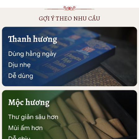
GỢI Ý THEO NHU CẦU