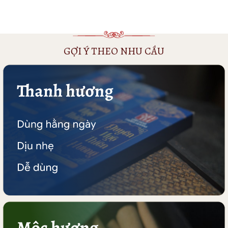
GỢI Ý THEO NHU CẦU