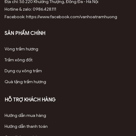
Địa chỉ: Số 220 Khương Thượng, Đống Đa - Hà Nội
Hotline & zalo: 0986.428.111
Facebook: https://www.facebook.com/vanhoatramhuong
SẢN PHẨM CHÍNH
Vòng trầm hương
Trầm xông đốt
Dụng cụ xông trầm
Quà tặng trầm hương
HỖ TRỢ KHÁCH HÀNG
Hướng dẫn mua hàng
Hướng dẫn thanh toán