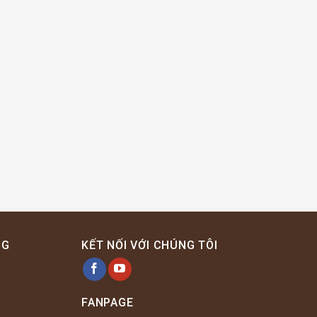
NG
KẾT NỐI VỚI CHÚNG TÔI
FANPAGE