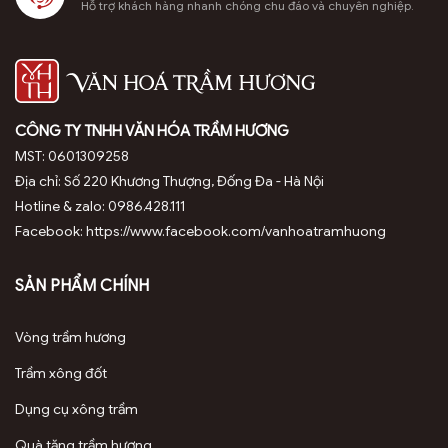
Hỗ trợ khách hàng nhanh chóng chu đáo và chuyên nghiệp.
CÔNG TY TNHH VĂN HÓA TRẦM HƯƠNG
MST: 0601309258
Địa chỉ: Số 220 Khương Thượng, Đống Đa - Hà Nội
Hotline & zalo: 0986.428.111
Facebook: https://www.facebook.com/vanhoatramhuong
SẢN PHẨM CHÍNH
Vòng trầm hương
Trầm xông đốt
Dụng cụ xông trầm
Quà tặng trầm hương