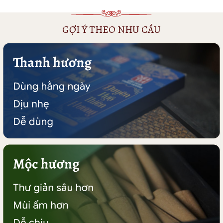
GỢI Ý THEO NHU CẦU