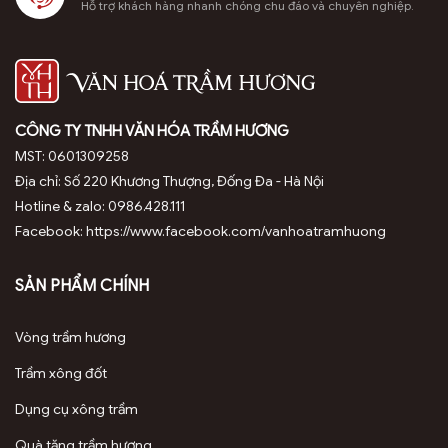
Hỗ trợ khách hàng nhanh chóng chu đáo và chuyên nghiệp.
CÔNG TY TNHH VĂN HÓA TRẦM HƯƠNG
MST: 0601309258
Địa chỉ: Số 220 Khương Thượng, Đống Đa - Hà Nội
Hotline & zalo: 0986.428.111
Facebook: https://www.facebook.com/vanhoatramhuong
SẢN PHẨM CHÍNH
Vòng trầm hương
Trầm xông đốt
Dụng cụ xông trầm
Quà tặng trầm hương