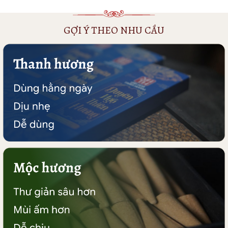
GỢI Ý THEO NHU CẦU