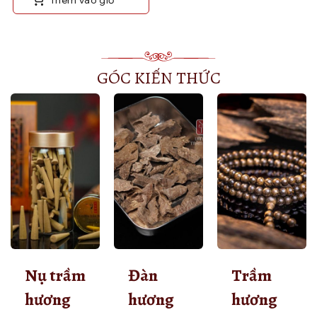
GÓC KIẾN THỨC
Nụ trầm
Đàn
Trầm
hương
hương
hương