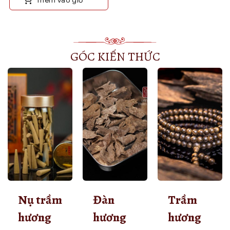
GÓC KIẾN THỨC
Nụ trầm
Đàn
Trầm
hương
hương
hương