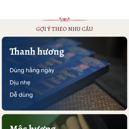
GỢI Ý THEO NHU CẦU