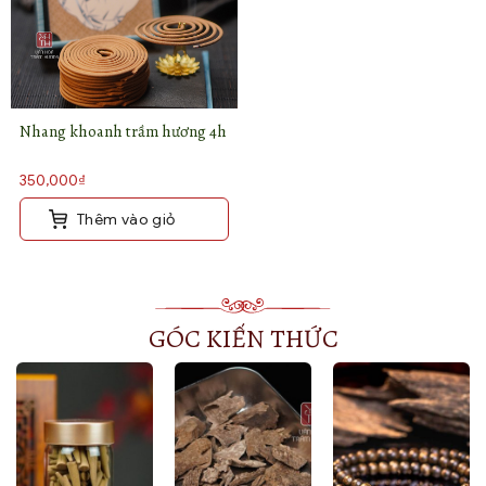
Nhang khoanh trầm hương 4h
350,000
₫
Thêm vào giỏ
GÓC KIẾN THỨC