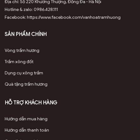
Địa chỉ: Số 220 Khương Thượng, Đống Đa - Hà Nội
Hotline & zalo: 0986.428.111
Facebook: https://www.facebook.com/vanhoatramhuong
SẢN PHẨM CHÍNH
Vòng trầm hương
Trầm xông đốt
Dụng cụ xông trầm
Quà tặng trầm hương
HỖ TRỢ KHÁCH HÀNG
Hướng dẫn mua hàng
Hướng dẫn thanh toán