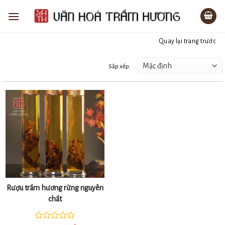
Bỏ
qua
nội
Quay lại trang trước
dung
Rượu trầm hương rừng nguyên
chất