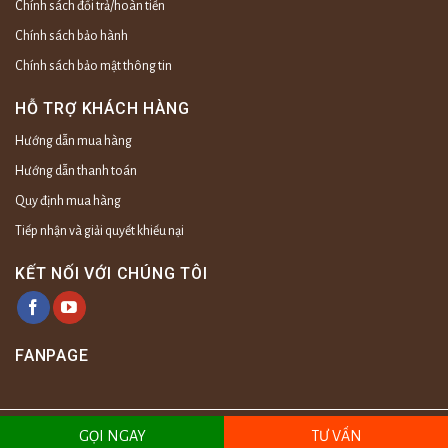
Chính sách đổi trả/hoàn tiền
Chính sách bảo hành
Chính sách bảo mật thông tin
HỖ TRỢ KHÁCH HÀNG
Hướng dẫn mua hàng
Hướng dẫn thanh toán
Quy định mua hàng
Tiếp nhận và giải quyết khiếu nại
KẾT NỐI VỚI CHÚNG TÔI
FANPAGE
Copyright©2023 - vanhoatramhuong.com
GỌI NGAY
TƯ VẤN