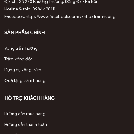
Địa chỉ: Số 220 Khương Thượng, Đống Đa - Hà Nội
Hotline & zalo: 0986.428.111
Facebook: https://www.facebook.com/vanhoatramhuong
SẢN PHẨM CHÍNH
Vòng trầm hương
Trầm xông đốt
Dụng cụ xông trầm
Quà tặng trầm hương
HỖ TRỢ KHÁCH HÀNG
Hướng dẫn mua hàng
Hướng dẫn thanh toán