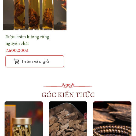
Rượu trầm hương rừng
nguyên chất
2,500,000
₫
Thêm vào giỏ
GÓC KIẾN THỨC