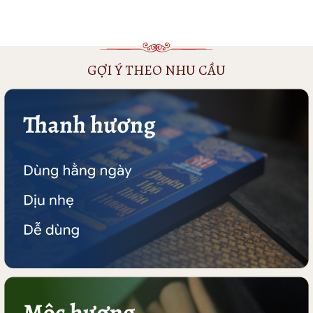
GỢI Ý THEO NHU CẦU