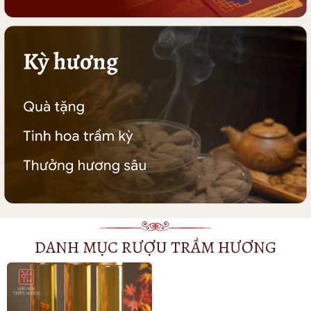
DANH MỤC RƯỢU TRẦM HƯƠNG