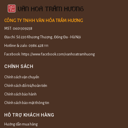
CÔNG TY TNHH VĂN HÓA TRẦM HƯƠNG
MST: 0601309258
Địa chỉ: Số 220 Khương Thượng, Đống Đa - Hà Nội
Hotline & zalo: 0986.428.111
Facebook: https://www.facebook.com/vanhoatramhuong
CHÍNH SÁCH
Chính sách vận chuyển
Chính sách đổi trả/hoàn tiền
Chính sách bảo hành
Chính sách bảo mật thông tin
HỖ TRỢ KHÁCH HÀNG
Hướng dẫn mua hàng