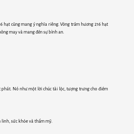
6 hạt cũng mang ý nghĩa riêng. Vòng trầm hương 216 hạt
không may và mang đến sự bình an.
 phát. Nó như một lời chúc tài lộc, tượng trưng cho điềm
 linh, sức khỏe và thẩm mỹ.