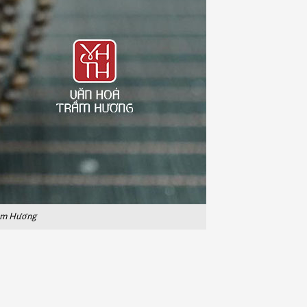
rầm Hương