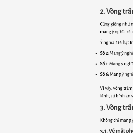
2. Vòng trầ
Cũng giống như n
mang ý nghĩa cầu
Ý nghĩa 216 hạt tr
Số 2:
Mang ý nghĩa
Số 1:
Mang ý nghĩa 
Số 6:
Mang ý nghĩa
Vì vậy, vòng trầm
lành, sự bình an 
3. Vòng tr
Không chỉ mang ý
3.1. Về mặt p