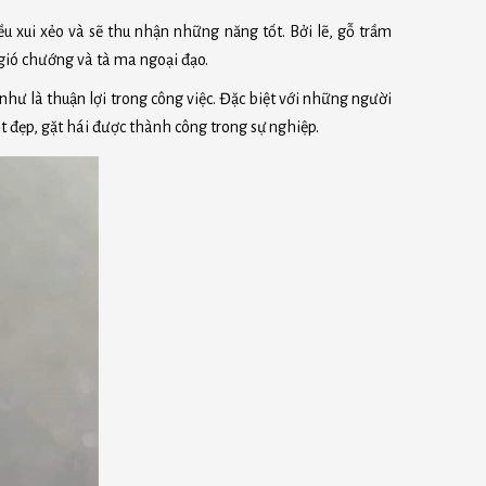
ều xui xẻo và sẽ thu nhận những năng tốt. Bởi lẽ, gỗ trầm
ió chướng và tà ma ngoại đạo.
hư là thuận lợi trong công việc. Đặc biệt với những người
 đẹp, gặt hái được thành công trong sự nghiệp.