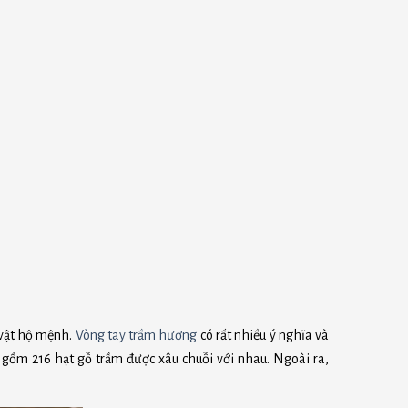
 vật hộ mệnh.
Vòng tay trầm hương
có rất nhiều ý nghĩa và
 gồm 216 hạt gỗ trầm được xâu chuỗi với nhau. Ngoài ra,