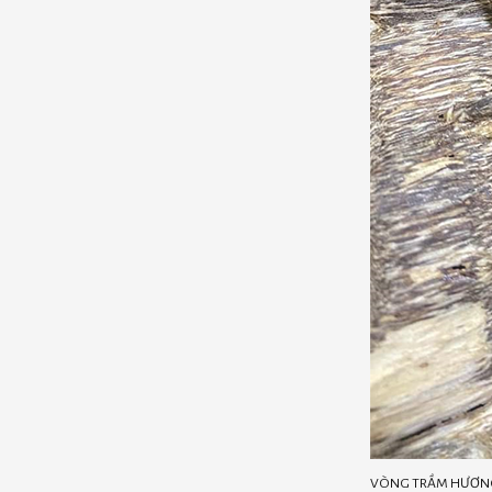
VÒNG TRẦM HƯƠNG