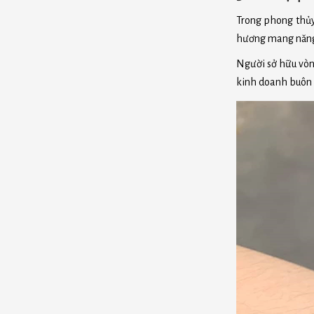
Trong phong thủ
hương mang năng 
Người sở hữu vòng
kinh doanh buôn b