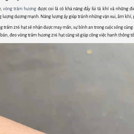
y,
vòng trầm hương
được coi là có khả năng đẩy lùi tà khí và những đi
lượng dương mạnh. Năng lượng ấy giúp tránh những vận xui, âm khí, g
 trầm 216 hạt sẽ nhận được may mắn, sự bình an trong cuộc sống cũng n
án, đeo vòng trầm hương 216 hạt cũng sẽ giúp công việc hanh thông tốt