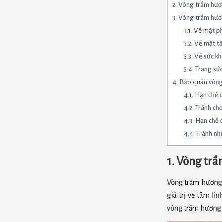
2. Vòng trầm hươn
3. Vòng trầm hươ
3.1. Về mặt 
3.2. Về mặt t
3.3. Về sức k
3.4. Trang sứ
4. Bảo quản vòn
4.1. Hạn chế
4.2. Tránh ch
4.3. Hạn chế
4.4. Tránh nh
1. Vòng trầ
Vòng trầm hương 
giá trị về tâm l
vòng trầm hương 