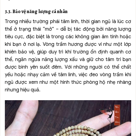
3.3. Bảo vệ năng lượng cá nhân
Trong nhiều trường phái tâm linh, thời gian ngủ là lúc cơ
thể ở trạng thái “mở” – dễ bị tác động bởi năng lượng
tiêu cực, đặc biệt là trong các không gian âm tính hoặc
khi bạn ở nơi lạ. Vòng trầm hương được ví như một lớp
khiên bảo vệ, giúp duy trì khí trường ổn định quanh cơ
thể, ngăn ngừa năng lượng xấu và giữ cho tâm trí bạn
được bình yên suốt đêm. Với những người có thể chất
yếu hoặc nhạy cảm về tâm linh, việc đeo vòng trầm khi
ngủ được xem như một hình thức phòng hộ nhẹ nhàng
nhưng hiệu quả.