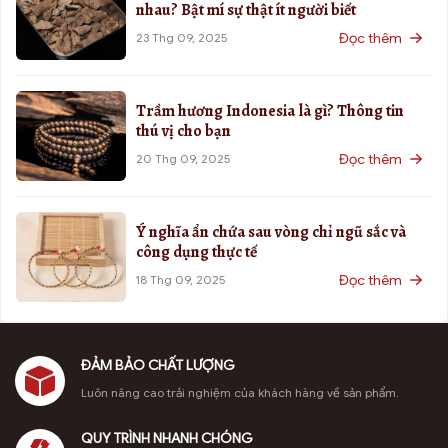
nhau? Bật mí sự thật ít người biết
Đọc thêm
23 Thg 09, 2025
Trầm hương Indonesia là gì? Thông tin
thú vị cho bạn
Đọc thêm
20 Thg 09, 2025
Ý nghĩa ẩn chứa sau vòng chỉ ngũ sắc và
công dụng thực tế
Đọc thêm
18 Thg 09, 2025
ĐẢM BẢO CHẤT LƯỢNG
Luôn nâng cao trải nghiệm của khách hàng về sản phẩm.
QUY TRÌNH NHANH CHÓNG