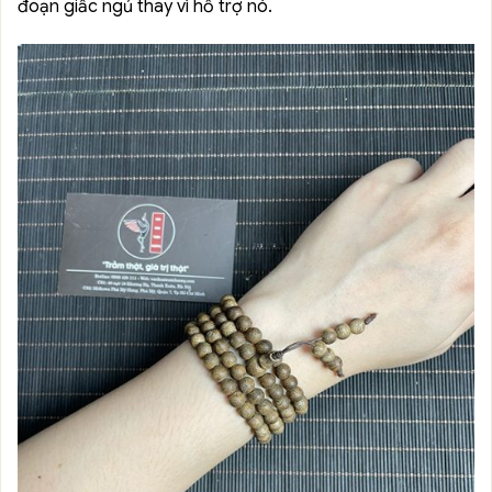
đoạn giấc ngủ thay vì hỗ trợ nó.