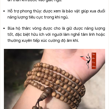
an thần khi bước vào giấc ngủ.
Hỗ trợ phong thủy: được xem là bảo vật giúp xua đuổi
năng lượng tiêu cực trong khi ngủ.
Bùa hộ thân: vòng được cho là giữ được năng lượng
tốt, đặc biệt hữu ích với người làm nghề tâm linh hoặc
thường xuyên tiếp xúc cường độ âm khí.