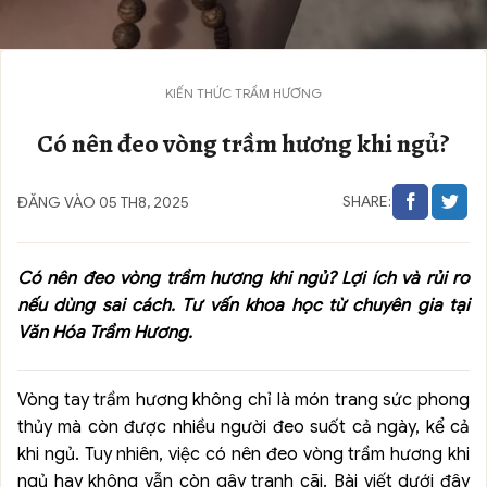
KIẾN THỨC TRẦM HƯƠNG
Có nên đeo vòng trầm hương khi ngủ?
SHARE:
ĐĂNG VÀO 05 TH8, 2025
Có nên đeo vòng trầm hương khi ngủ? Lợi ích và rủi ro
nếu dùng sai cách. Tư vấn khoa học từ chuyên gia tại
Văn Hóa Trầm Hương.
Vòng tay trầm hương không chỉ là món trang sức phong
thủy mà còn được nhiều người đeo suốt cả ngày, kể cả
khi ngủ. Tuy nhiên, việc có nên đeo vòng trầm hương khi
ngủ hay không vẫn còn gây tranh cãi. Bài viết dưới đây