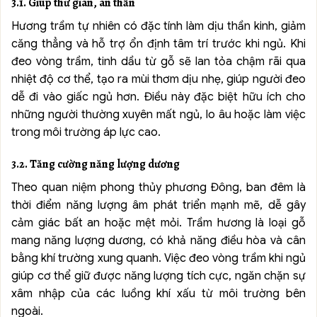
3.1. Giúp thư giãn, an thần
Hương trầm tự nhiên có đặc tính làm dịu thần kinh, giảm
căng thẳng và hỗ trợ ổn định tâm trí trước khi ngủ. Khi
đeo vòng trầm, tinh dầu từ gỗ sẽ lan tỏa chậm rãi qua
nhiệt độ cơ thể, tạo ra mùi thơm dịu nhẹ, giúp người đeo
dễ đi vào giấc ngủ hơn. Điều này đặc biệt hữu ích cho
những người thường xuyên mất ngủ, lo âu hoặc làm việc
trong môi trường áp lực cao.
3.2. Tăng cường năng lượng dương
Theo quan niệm phong thủy phương Đông, ban đêm là
thời điểm năng lượng âm phát triển mạnh mẽ, dễ gây
cảm giác bất an hoặc mệt mỏi. Trầm hương là loại gỗ
mang năng lượng dương, có khả năng điều hòa và cân
bằng khí trường xung quanh. Việc đeo vòng trầm khi ngủ
giúp cơ thể giữ được năng lượng tích cực, ngăn chặn sự
xâm nhập của các luồng khí xấu từ môi trường bên
ngoài.