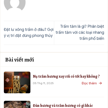
Trầm tăm là gì? Phân biệt
Đặt lư xông trầm ở đâu? Gợi
trầm tăm với các loại nhang
ý vị trí đặt đúng phong thủy
trầm phổ biến
Bài viết mới
Nụ trầm hương xay rối có tốt hay không ?
Đọc thêm
05 Thg 11, 2025
Đàn hương và trầm hương có gì khác