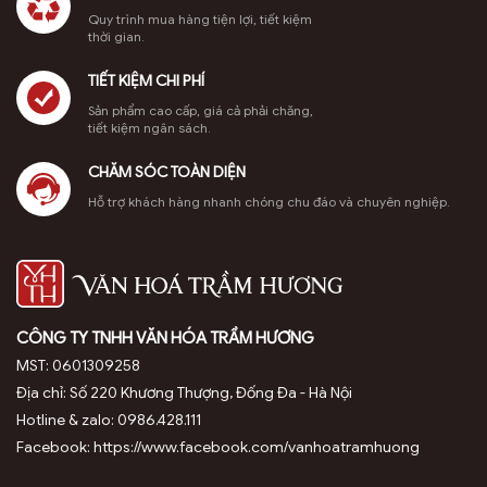
Quy trình mua hàng tiện lợi, tiết kiệm
thời gian.
TIẾT KIỆM CHI PHÍ
Sản phẩm cao cấp, giá cả phải chăng,
tiết kiệm ngân sách.
CHĂM SÓC TOÀN DIỆN
Hỗ trợ khách hàng nhanh chóng chu đáo và chuyên nghiệp.
CÔNG TY TNHH VĂN HÓA TRẦM HƯƠNG
MST: 0601309258
Địa chỉ: Số 220 Khương Thượng, Đống Đa - Hà Nội
Hotline & zalo: 0986.428.111
Facebook: https://www.facebook.com/vanhoatramhuong