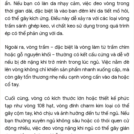
ẩn. Nếu bạn có làn da nhạy cảm, việc đeo vòng trong
thời gian dài, đặc biệt là vào ban đêm khi da tiết mồ hôi,
có thể gây kích ứng. Điều này dễ xảy ra với các loại vòng
trầm sánh ghép keo, vì chất keo sử dụng trong quá trình
ép có thể phản ứng với da.
Ngoài ra, vòng trầm – đặc biệt là vòng làm từ trầm chìm
hoặc gỗ nguyên khối – thường có kết cấu cứng và dễ vỡ
nếu bị đè nặng khi trở mình trong lúc ngủ. Việc nằm đè
lên vòng không chỉ khiến sản phẩm nhanh xuống cấp, mà
còn gây tổn thương nhẹ nếu cạnh vòng cấn vào da hoặc
cổ tay.
Cuối cùng, vòng có kích thước lớn hoặc thiết kế phức
tạp như vòng 108 hạt, vòng đính charm kim loại có thể
gây cộm tay, khó chịu và ảnh hưởng đến tư thế ngủ. Nếu
bạn thường xuyên ngủ không sâu hoặc có thói quen cử
động nhiều, việc đeo vòng nặng khi ngủ có thể gây gián