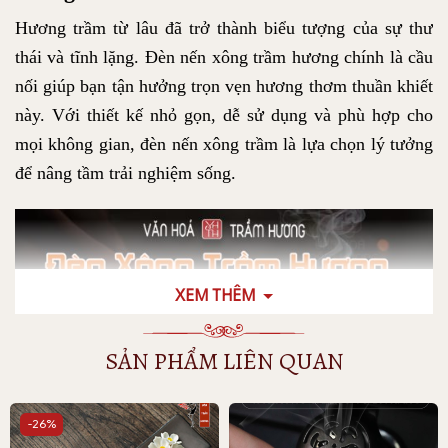
Hương trầm từ lâu đã trở thành biểu tượng của sự thư
thái và tĩnh lặng. Đèn nến xông trầm hương chính là cầu
nối giúp bạn tận hưởng trọn vẹn hương thơm thuần khiết
này. Với thiết kế nhỏ gọn, dễ sử dụng và phù hợp cho
mọi không gian, đèn nến xông trầm là lựa chọn lý tưởng
để nâng tầm trải nghiệm sống.
XEM THÊM
SẢN PHẨM LIÊN QUAN
-26%