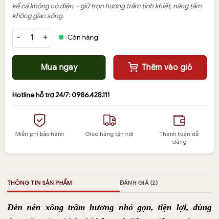
kể cả không có điện – giữ trọn hương trầm tinh khiết, nâng tầm
không gian sống.
Đèn nến xông trầm hương thơm tinh khiết số lượng
Còn hàng
Mua ngay
Thêm vào giỏ
Hotline hỗ trợ 24/7:
0986.428.111
Miễn phí bảo hành
Giao hàng tận nơi
Thanh toán dễ
dàng
THÔNG TIN SẢN PHẨM
ĐÁNH GIÁ (2)
Đèn nến xông trầm hương nhỏ gọn, tiện lợi, dùng