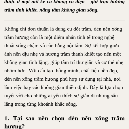
được ở mọi nơi kể cả không có điện – giữ trọn hương
trầm tinh khiết, nâng tầm không gian sống.
Không chỉ đơn thuần là dụng cụ đốt trầm, đèn nến xông
trầm hương còn là một điểm nhấn tinh tế trong nghệ
thuật sống chậm và cân bằng nội tâm. Sự kết hợp giữa
ánh nến dịu nhẹ và hương trầm thanh khiết tạo nên một
không gian tĩnh lặng, giúp tâm trí thư giãn và cơ thể nhẹ
nhõm hơn. Với cấu tạo thông minh, chất liệu bền đẹp,
đèn nến xông trầm hương phù hợp sử dụng tại nhà, nơi
làm việc hay các không gian thiền định. Đây là lựa chọn
tuyệt vời cho những ai yêu thích sự giản dị nhưng sâu
lắng trong từng khoảnh khắc sống.
1. Tại sao nên chọn đèn nến xông trầm
hương?