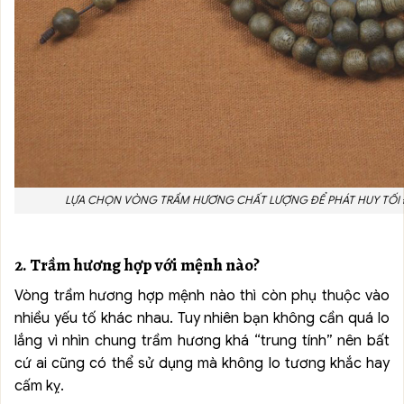
LỰA CHỌN VÒNG TRẦM HƯƠNG CHẤT LƯỢNG ĐỂ PHÁT HUY TỐ
2. Trầm hương hợp với mệnh nào?
Vòng trầm hương hợp mệnh nào thì còn phụ thuộc vào
nhiều yếu tố khác nhau. Tuy nhiên bạn không cần quá lo
lắng vì nhìn chung trầm hương khá “trung tính” nên bất
cứ ai cũng có thể sử dụng mà không lo tương khắc hay
cấm kỵ.