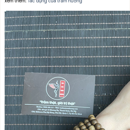
xem thêm:
Tác dụng của trầm hương