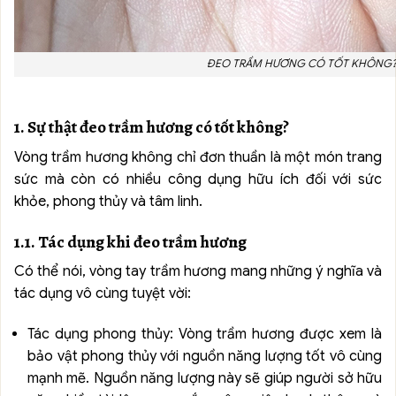
ĐEO TRẦM HƯƠNG CÓ TỐT KHÔNG
1. Sự thật đeo trầm hương có tốt không?
Vòng trầm hương không chỉ đơn thuần là một món trang
sức mà còn có nhiều công dụng hữu ích đối với sức
khỏe, phong thủy và tâm linh.
1.1. Tác dụng khi đeo trầm hương
Có thể nói, vòng tay trầm hương mang những ý nghĩa và
tác dụng vô cùng tuyệt vời:
Tác dụng phong thủy: Vòng trầm hương được xem là
bảo vật phong thủy với nguồn năng lượng tốt vô cùng
mạnh mẽ. Nguồn năng lượng này sẽ giúp người sở hữu