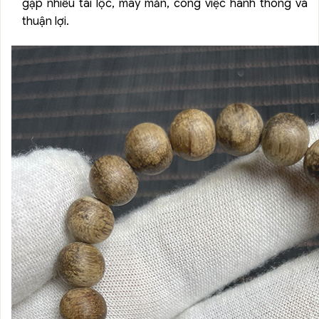
gặp nhiều tài lộc, may mắn, công việc hanh thông và
thuận lợi.