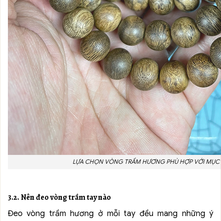
LỰA CHỌN VÒNG TRẦM HƯƠNG PHÙ HỢP VỚI MỤC 
3.2. Nên đeo vòng trầm tay nào
Đeo vòng trầm hương ở mỗi tay đều mang những ý