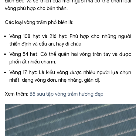
đích đeo và sở thích của mỗi người mà có thể chọn loại
vòng phù hợp cho bản thân.
Các loại vòng trầm phổ biến là:
Vòng 108 hạt và 216 hạt: Phù hợp cho những người
thiền định và cầu an, hay đi chùa.
Vòng 54 hạt: Có thể quấn hai vòng trên tay và được
phối rất nhiều charm.
Vòng 17 hạt: Là kiểu vòng được nhiều người lựa chọn
nhất, dạng vòng đơn, nhẹ nhàng, giản dị.
Xem thêm:
Bộ sưu tập vòng trầm hương đẹp