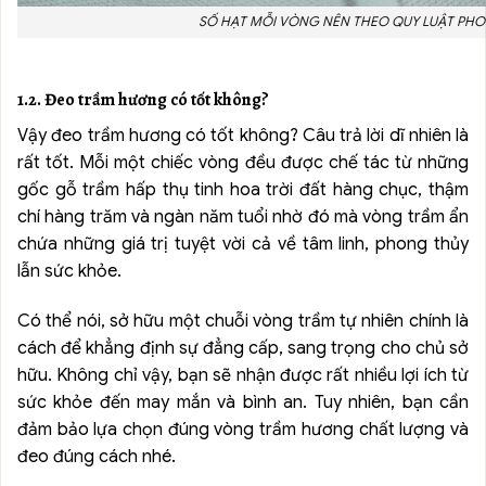
SỐ HẠT MỖI VÒNG NÊN THEO QUY LUẬT PH
1.2. Đeo trầm hương có tốt không?
Vậy đeo trầm hương có tốt không? Câu trả lời dĩ nhiên là
rất tốt. Mỗi một chiếc vòng đều được chế tác từ những
gốc gỗ trầm hấp thụ tinh hoa trời đất hàng chục, thậm
chí hàng trăm và ngàn năm tuổi nhờ đó mà vòng trầm ẩn
chứa những giá trị tuyệt vời cả về tâm linh, phong thủy
lẫn sức khỏe.
Có thể nói, sở hữu một chuỗi vòng trầm tự nhiên chính là
cách để khẳng định sự đẳng cấp, sang trọng cho chủ sở
hữu. Không chỉ vậy, bạn sẽ nhận được rất nhiều lợi ích từ
sức khỏe đến may mắn và bình an. Tuy nhiên, bạn cần
đảm bảo lựa chọn đúng vòng trầm hương chất lượng và
đeo đúng cách nhé.