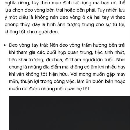
nghĩa riêng, tùy theo mục đích sử dụng mà bạn có thể
lựa chọn đeo vòng bên trái hoặc bên phải. Tuy nhiên lưu
ý một điều là không nên đeo vòng ở cả hai tay vì theo
phong thủy, đây là hình ảnh tượng trưng cho sự tù tội,
không tốt cho người đeo.
Đeo vòng tay trái: Nên đeo vòng trầm hương bên trái
khi tham gia các buổi họp quan trọng, tiệc sinh nhật,
tiệc khai trương, đi chùa, đi thăm người lớn tuổi…Nhìn
chung là những địa điểm mà không có âm khí nhiều hay
khí vận không tốt hiện hữu. Với mong muốn gặp may
mắn, thuận lợi trong công việc, làm ăn buôn bán hoặc
muốn có được những mối quan hệ tốt.