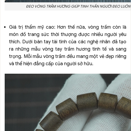
ĐEO VÒNG TRẦM HƯƠNG GIÚP TINH THẦN NGƯỜI ĐEO LUÔN
Giá trị thẩm mỹ cao: Hơn thế nữa, vòng trầm còn là
món đồ trang sức thời thượng được nhiều người yêu
thích. Dưới bàn tay tài tình của các nghệ nhân đã tạo
ra những mẫu vòng tay trầm hương tinh tế và sang
trọng. Mỗi mẫu vòng trầm đều mang một vẻ đẹp riêng
và thể hiện đẳng cấp của người sở hữu.