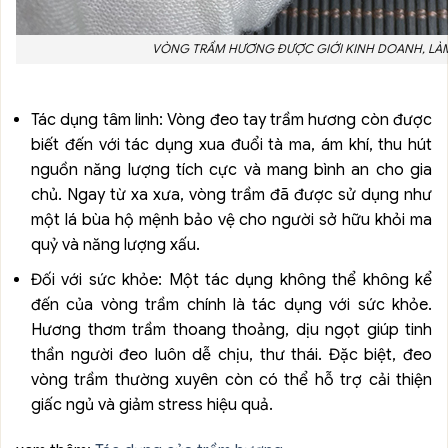
VÒNG TRẦM HƯƠNG ĐƯỢC GIỚI KINH DOANH, LÀ
Tác dụng tâm linh: Vòng đeo tay trầm hương còn được
biết đến với tác dụng xua đuổi tà ma, ám khí, thu hút
nguồn năng lượng tích cực và mang bình an cho gia
chủ. Ngay từ xa xưa, vòng trầm đã được sử dụng như
một lá bùa hộ mệnh bảo vệ cho người sở hữu khỏi ma
quỷ và năng lượng xấu.
Đối với sức khỏe: Một tác dụng không thể không kể
đến của vòng trầm chính là tác dụng với sức khỏe.
Hương thơm trầm thoang thoảng, dịu ngọt giúp tinh
thần người đeo luôn dễ chịu, thư thái. Đặc biệt, đeo
vòng trầm thường xuyên còn có thể hỗ trợ cải thiện
giấc ngủ và giảm stress hiệu quả.