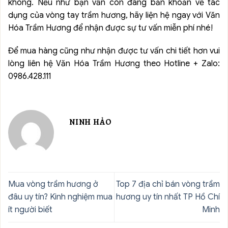
không. Nếu như bạn vẫn còn đang băn khoăn về tác
dụng của vòng tay trầm hương, hãy liện hệ ngay với Văn
Hóa Trầm Hương để nhận được sự tư vấn miễn phí nhé!
Để mua hàng cũng như nhận được tư vấn chi tiết hơn vui
lòng liên hệ Văn Hóa Trầm Hương theo Hotline + Zalo:
0986.428.111
NINH HẢO
Mua vòng trầm hương ở
Top 7 địa chỉ bán vòng trầm
đâu uy tín? Kinh nghiệm mua
hương uy tín nhất TP Hồ Chí
ít người biết
Minh