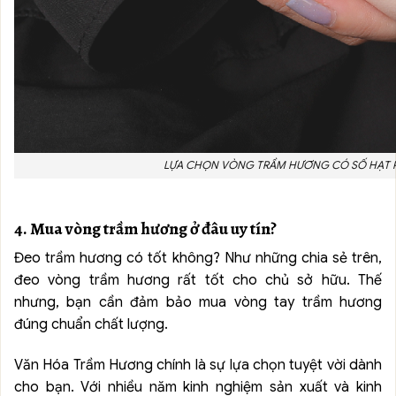
LỰA CHỌN VÒNG TRẦM HƯƠNG CÓ SỐ HẠT 
4. Mua vòng trầm hương ở đâu uy tín?
Đeo trầm hương có tốt không? Như những chia sẻ trên,
đeo vòng trầm hương rất tốt cho chủ sở hữu. Thế
nhưng, bạn cần đảm bảo mua vòng tay trầm hương
đúng chuẩn chất lượng.
Văn Hóa Trầm Hương chính là sự lựa chọn tuyệt vời dành
cho bạn. Với nhiều năm kinh nghiệm sản xuất và kinh