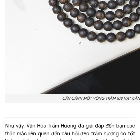
CẬN CẢNH MỘT VÒNG TRẦM 108 HẠT CẬN
Như vậy, Văn Hóa Trầm Hương đã giải đáp đến bạn các
thắc mắc liên quan đến câu hỏi đeo trầm hương có tốt