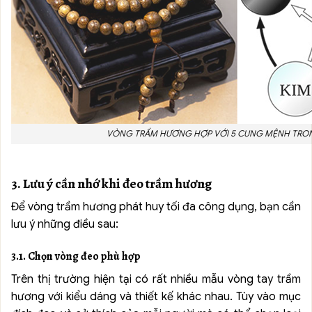
VÒNG TRẦM HƯƠNG HỢP VỚI 5 CUNG MỆNH TRO
3. Lưu ý cần nhớ khi đeo trầm hương
Để vòng trầm hương phát huy tối đa công dụng, bạn cần
lưu ý những điều sau:
3.1. Chọn vòng đeo phù hợp
Trên thị trường hiện tại có rất nhiều mẫu vòng tay trầm
hương với kiểu dáng và thiết kế khác nhau. Tùy vào mục