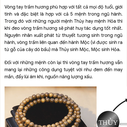
Vòng tay trầm hương phù hợp với tất cả mọi độ tuổi, giới
tính và đặc biệt là hợp với cả 5 mệnh trong ngũ hành.
Trong đó với những người mệnh Thủy hay mệnh Hỏa thì
khi đeo vòng trầm hương sẽ phát huy tác dụng tốt nhất.
Nguyên nhân xuất phát từ thuyết tương sinh trong ngũ
hành, vòng trầm liên quan đến hành Mộc (vì được sinh ra
từ gỗ của cây dó bầu) mà Thủy sinh Mộc, Mộc sinh Hỏa.
Đối với những mệnh còn lại thì vòng tay trầm hương vẫn
mang lại những công dụng tuyệt vời như đem đến may
mắn, đẩy lùi ám khi, nguồn năng lượng xấu.