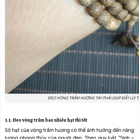
ĐEO VÒNG TRẦM HƯƠNG TAY PHẢI GIÚP ĐẨY LÙI TÀ
3.3. Đeo vòng trầm bao nhiêu hạt thì tốt
Số hạt của vòng trầm hương có thể ảnh hưởng đến năng
lượng phong thủy của người đeo. Theo quy luật “Sinh –