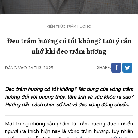
KIẾN THỨC TRẦM HƯƠNG
Đeo trầm hương có tốt không? Lưu ý cần
nhớ khi đeo trầm hương
SHARE:
ĐĂNG VÀO 26 TH3, 2025
Đeo trầm hương có tốt không? Tác dụng của vòng trầm
hương đối với phong thủy, tâm linh và sức khỏe ra sao?
Hướng dẫn cách chọn số hạt và đeo vòng đúng chuẩn.
Một trong những sản phẩm từ trầm hương được nhiều
người ưa thích hiện nay là vòng trầm hương, tuy nhiên