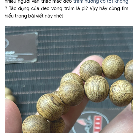
nhiều người vẫn thắc mắc đeo
trầm hương có tốt không
? Tác dụng của đeo vòng trầm là gì? Vậy hãy cùng tìm
hiểu trong bài viết này nhé!