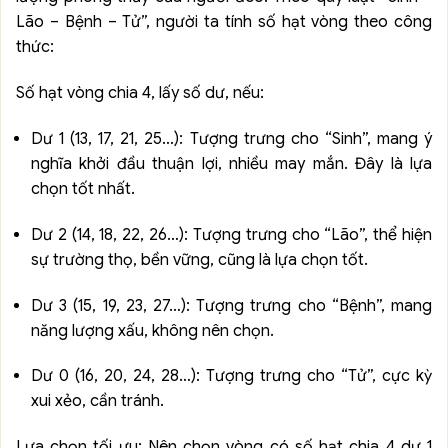
Lão – Bệnh – Tử”, người ta tính số hạt vòng theo công
thức:
Số hạt vòng chia 4, lấy số dư, nếu:
Dư 1 (13, 17, 21, 25…): Tượng trưng cho “Sinh”, mang ý
nghĩa khởi đầu thuận lợi, nhiều may mắn. Đây là lựa
chọn tốt nhất.
Dư 2 (14, 18, 22, 26…): Tượng trưng cho “Lão”, thể hiện
sự trường thọ, bền vững, cũng là lựa chọn tốt.
Dư 3 (15, 19, 23, 27…): Tượng trưng cho “Bệnh”, mang
năng lượng xấu, không nên chọn.
Dư 0 (16, 20, 24, 28…): Tượng trưng cho “Tử”, cực kỳ
xui xẻo, cần tránh.
Lựa chọn tối ưu: Nên chọn vòng có số hạt chia 4 dư 1