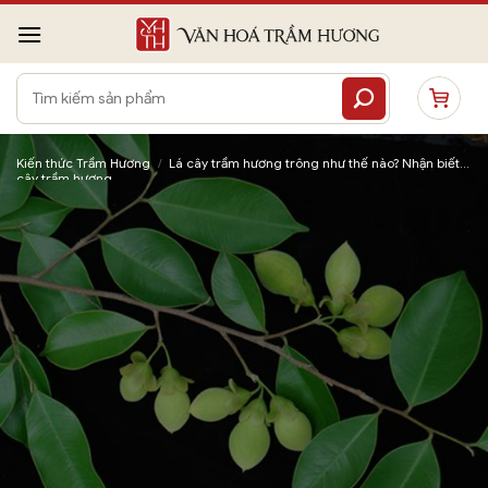
Bỏ
qua
nội
Tìm
dung
kiếm:
Kiến thức Trầm Hương
/
Lá cây trầm hương trông như thế nào? Nhận biết
cây trầm hương