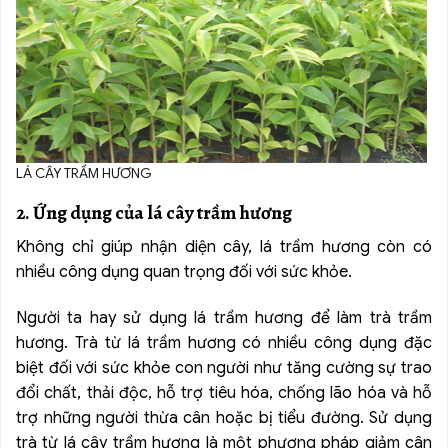
LÁ CÂY TRẦM HƯƠNG
2. Ứng dụng của lá cây trầm hương
Không chỉ giúp nhận diện cây, lá trầm hương còn có
nhiều công dụng quan trọng đối với sức khỏe.
Người ta hay sử dụng lá trầm hương để làm trà trầm
hương. Trà từ lá trầm hương có nhiều công dụng đặc
biệt đối với sức khỏe con người như tăng cường sự trao
đổi chất, thải độc, hỗ trợ tiêu hóa, chống lão hóa và hỗ
trợ những người thừa cân hoặc bị tiểu đường. Sử dụng
trà từ lá cây trầm hương là một phương pháp giảm cân