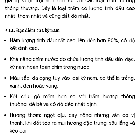
giá trị vượt trội hơn hẳn so với các loại trầm hương
thông thường. Đây là loại trầm có lượng tinh dầu cao
nhất, thơm nhất và cũng đắt đỏ nhất.
5.1.1. Đặc điểm của kỳ nam
Hàm lượng tinh dầu: rất cao, lên đến hơn 80%, có độ
kết dính cao.
Khả năng chìm nước: do chứa lượng tinh dầu dày đặc,
kỳ nam hoàn toàn chìm trong nước.
Màu sắc: đa dạng tùy vào loại kỳ nam, có thể là trắng,
xanh, đen hoặc vàng.
Kết cấu: gỗ mềm hơn so với trầm hương thông
thường, dễ bẻ và có độ dẻo nhất định.
Hương thơm: ngọt dịu, cay nồng nhưng vẫn có vị
thanh, khi đốt tỏa ra mùi hương đặc trưng, sâu lắng và
kéo dài.