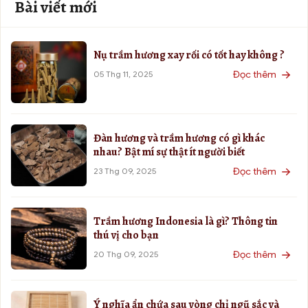
Bài viết mới
Nụ trầm hương xay rối có tốt hay không ?
Đọc thêm
05 Thg 11, 2025
Đàn hương và trầm hương có gì khác
nhau? Bật mí sự thật ít người biết
Đọc thêm
23 Thg 09, 2025
Trầm hương Indonesia là gì? Thông tin
thú vị cho bạn
Đọc thêm
20 Thg 09, 2025
Ý nghĩa ẩn chứa sau vòng chỉ ngũ sắc và