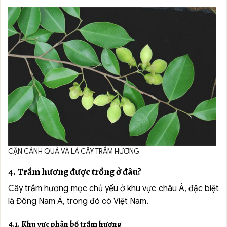
CẬN CẢNH QUẢ VÀ LÁ CÂY TRẦM HƯƠNG
4. Trầm hương được trồng ở đâu?
Cây trầm hương mọc chủ yếu ở khu vực châu Á, đặc biệt
là Đông Nam Á, trong đó có Việt Nam.
4.1. Khu vực phân bố trầm hương