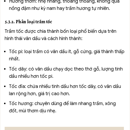
Hương thơm: nhẹ nhàng, thoang thoảng, không quá
nồng đậm như kỳ nam hay trầm hương tự nhiên.
5.3.2. Phân loại trầm tốc
Trầm tốc được chia thành bốn loại phổ biến dựa trên
hình thái vân dầu và cách hình thành:
Tốc pi: loại trầm có vân dầu ít, gỗ cứng, giá thành thấp
nhất.
Tốc dây: có vân dầu chạy dọc theo thớ gỗ, lượng tinh
dầu nhiều hơn tốc pi.
Tốc đỉa: chứa nhiều tinh dầu hơn tốc dây, có vân dầu
lan rộng hơn, giá trị cao hơn.
Tốc hương: chuyên dùng để làm nhang trầm, xông
đốt, mùi thơm dịu nhẹ.