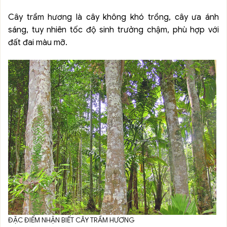
Cây trầm hương là cây không khó trồng, cây ưa ánh
sáng, tuy nhiên tốc độ sinh trưởng chậm, phù hợp với
đất đai màu mỡ.
ĐẶC ĐIỂM NHẬN BIẾT CÂY TRẦM HƯƠNG