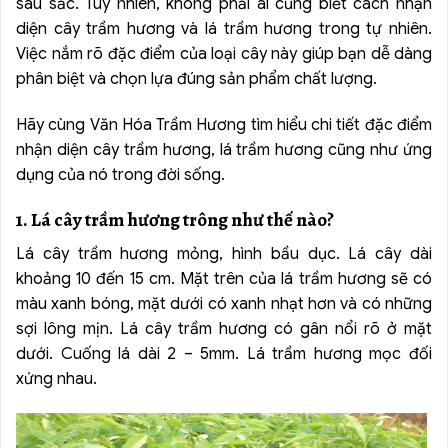
sâu sắc. Tuy nhiên, không phải ai cũng biết cách nhận
diện cây trầm hương và lá trầm hương trong tự nhiên.
Việc nắm rõ đặc điểm của loại cây này giúp bạn dễ dàng
phân biệt và chọn lựa đúng sản phẩm chất lượng.
Hãy cùng Văn Hóa Trầm Hương tìm hiểu chi tiết đặc điểm
nhận diện cây trầm hương, lá trầm hương cũng như ứng
dụng của nó trong đời sống.
1. Lá cây trầm hương trông như thế nào?
Lá cây trầm hương mỏng, hình bầu dục. Lá cây dài
khoảng 10 đến 15 cm. Mặt trên của lá trầm hương sẽ có
màu xanh bóng, mặt dưới có xanh nhạt hơn và có những
sợi lông mịn. Lá cây trầm hương có gân nổi rõ ở mặt
dưới. Cuống lá dài 2 – 5mm. Lá trầm hương mọc đối
xứng nhau.