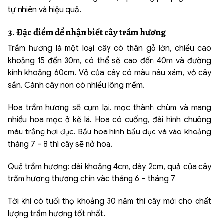
tự nhiên và hiệu quả.
3. Đặc điểm để nhận biết cây trầm hương
Trầm hương là một loại cây có thân gỗ lớn, chiều cao
khoảng 15 đến 30m, có thể sẽ cao đến 40m và đường
kính khoảng 60cm. Vỏ của cây có màu nâu xám, vỏ cây
sần. Cành cây non có nhiều lông mềm.
Hoa trầm hương sẽ cụm lại, mọc thành chùm và mang
nhiều hoa mọc ở kẽ lá. Hoa có cuống, đài hình chuông
màu trắng hơi đục. Bầu hoa hình bầu dục và vào khoảng
tháng 7 – 8 thì cây sẽ nở hoa.
Quả trầm hương: dài khoảng 4cm, dày 2cm, quả của cây
trầm hương thường chín vào tháng 6 – tháng 7.
Tới khi có tuổi thọ khoảng 30 năm thì cây mới cho chất
lượng trầm hương tốt nhất.