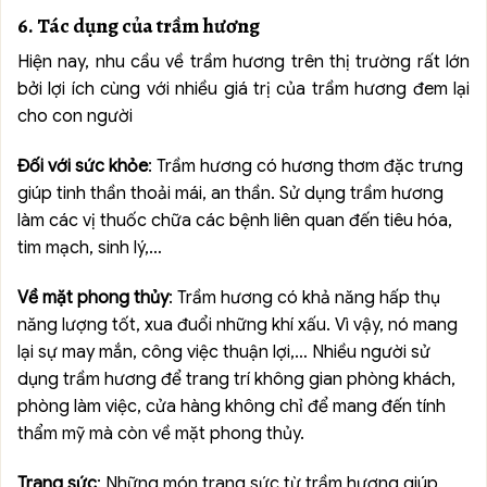
6. Tác dụng của trầm hương
Hiện nay, nhu cầu về trầm hương trên thị trường rất lớn
bởi lợi ích cùng với nhiều giá trị của trầm hương đem lại
cho con người
Đối với sức khỏe
: Trầm hương có hương thơm đặc trưng
giúp tinh thần thoải mái, an thần. Sử dụng trầm hương
làm các vị thuốc chữa các bệnh liên quan đến tiêu hóa,
tim mạch, sinh lý,…
Về mặt phong thủy
: Trầm hương có khả năng hấp thụ
năng lượng tốt, xua đuổi những khí xấu. Vì vậy, nó mang
lại sự may mắn, công việc thuận lợi,… Nhiều người sử
dụng trầm hương để trang trí không gian phòng khách,
phòng làm việc, cửa hàng không chỉ để mang đến tính
thẩm mỹ mà còn về mặt phong thủy.
Trang sức
: Những món trang sức từ trầm hương giúp