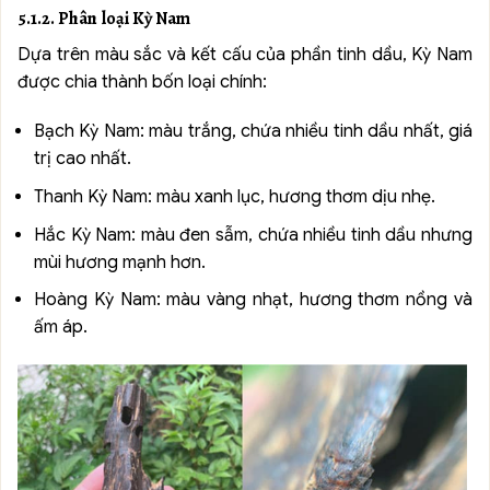
5.1.2. Phân loại Kỳ Nam
Dựa trên màu sắc và kết cấu của phần tinh dầu, Kỳ Nam
được chia thành bốn loại chính:
Bạch Kỳ Nam: màu trắng, chứa nhiều tinh dầu nhất, giá
trị cao nhất.
Thanh Kỳ Nam: màu xanh lục, hương thơm dịu nhẹ.
Hắc Kỳ Nam: màu đen sẫm, chứa nhiều tinh dầu nhưng
mùi hương mạnh hơn.
Hoàng Kỳ Nam: màu vàng nhạt, hương thơm nồng và
ấm áp.