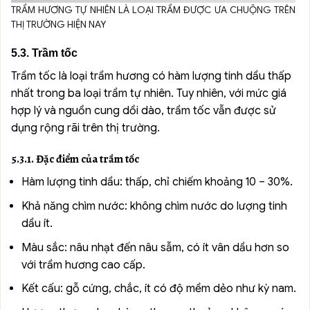
TRẦM HƯƠNG TỰ NHIÊN LÀ LOẠI TRẦM ĐƯỢC ƯA CHUỘNG TRÊN
THỊ TRƯỜNG HIỆN NAY
5.3. Trầm tốc
Trầm tốc là loại trầm hương có hàm lượng tinh dầu thấp
nhất trong ba loại trầm tự nhiên. Tuy nhiên, với mức giá
hợp lý và nguồn cung dồi dào, trầm tốc vẫn được sử
dụng rộng rãi trên thị trường.
5.3.1. Đặc điểm của trầm tốc
Hàm lượng tinh dầu: thấp, chỉ chiếm khoảng 10 – 30%.
Khả năng chìm nước: không chìm nước do lượng tinh
dầu ít.
Màu sắc: nâu nhạt đến nâu sẫm, có ít vân dầu hơn so
với trầm hương cao cấp.
Kết cấu: gỗ cứng, chắc, ít có độ mềm dẻo như kỳ nam.