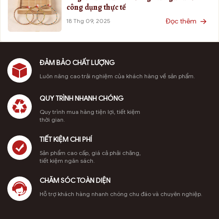
công dụng thực tế
Đọc thêm
18 Thg 09, 2025
ĐẢM BẢO CHẤT LƯỢNG
Luôn nâng cao trải nghiệm của khách hàng về sản phẩm.
QUY TRÌNH NHANH CHÓNG
Quy trình mua hàng tiện lợi, tiết kiệm
thời gian.
TIẾT KIỆM CHI PHÍ
Sản phẩm cao cấp, giá cả phải chăng,
tiết kiệm ngân sách.
CHĂM SÓC TOÀN DIỆN
Hỗ trợ khách hàng nhanh chóng chu đáo và chuyên nghiệp.