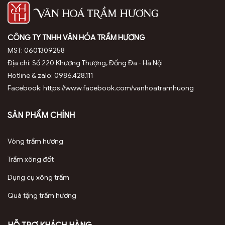
CÔNG TY TNHH VĂN HÓA TRẦM HƯƠNG
MST: 0601309258
Địa chỉ: Số 220 Khương Thượng, Đống Đa - Hà Nội
Hotline & zalo: 0986.428.111
Facebook: https://www.facebook.com/vanhoatramhuong
SẢN PHẨM CHÍNH
Vòng trầm hương
Trầm xông đốt
Dụng cụ xông trầm
Quà tặng trầm hương