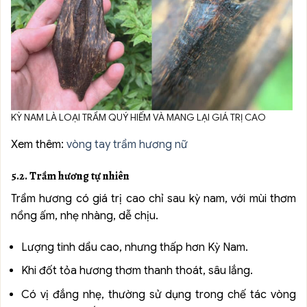
KỲ NAM LÀ LOẠI TRẦM QUÝ HIẾM VÀ MANG LẠI GIÁ TRỊ CAO
Xem thêm:
vòng tay trầm hương nữ
5.2. Trầm hương tự nhiên
Trầm hương có giá trị cao chỉ sau kỳ nam, với mùi thơm
nồng ấm, nhẹ nhàng, dễ chịu.
Lượng tinh dầu cao, nhưng thấp hơn Kỳ Nam.
Khi đốt tỏa hương thơm thanh thoát, sâu lắng.
Có vị đắng nhẹ, thường sử dụng trong chế tác vòng