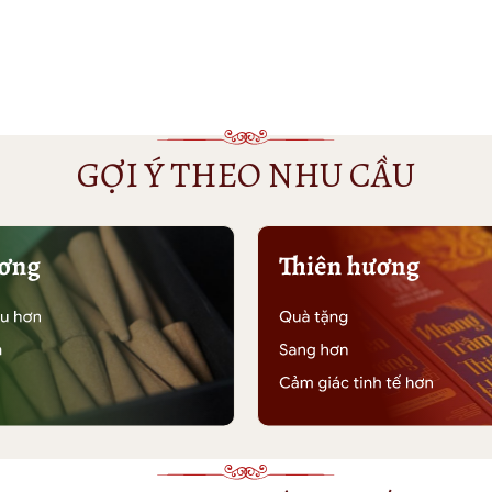
GỢI Ý THEO NHU CẦU