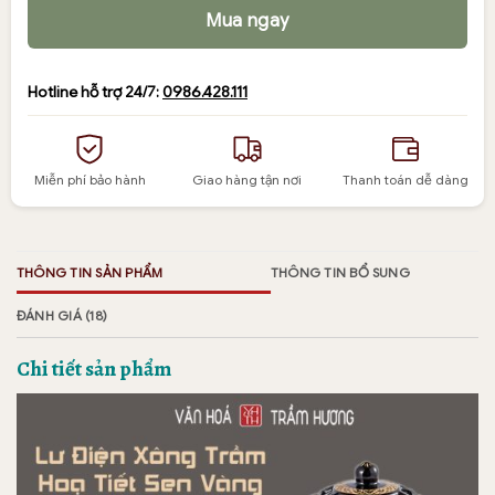
Mua ngay
Hotline hỗ trợ 24/7:
0986.428.111
Miễn phí bảo hành
Giao hàng tận nơi
Thanh toán dễ dàng
THÔNG TIN SẢN PHẨM
THÔNG TIN BỔ SUNG
ĐÁNH GIÁ (18)
Chi tiết sản phẩm