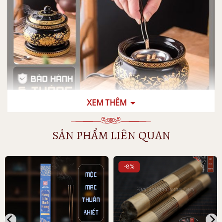
XEM THÊM
SẢN PHẨM LIÊN QUAN
-8%