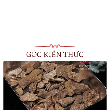
GÓC KIẾN THỨC