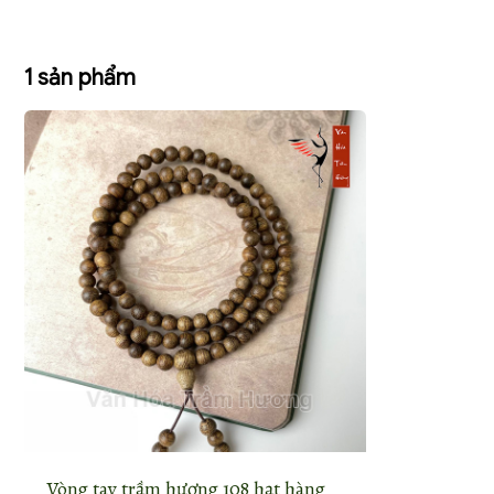
1 sản phẩm
Vòng tay trầm hương 108 hạt hàng