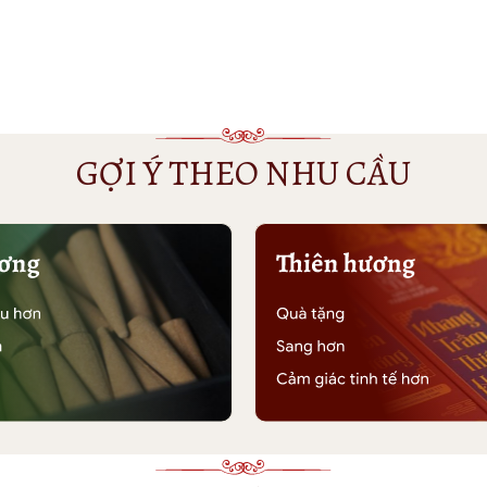
GỢI Ý THEO NHU CẦU