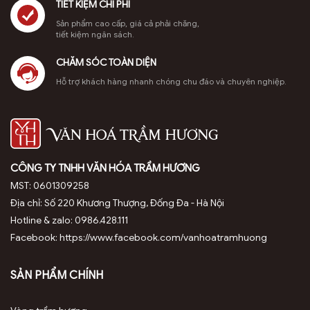
TIẾT KIỆM CHI PHÍ
Sản phẩm cao cấp, giá cả phải chăng,
tiết kiệm ngân sách.
CHĂM SÓC TOÀN DIỆN
Hỗ trợ khách hàng nhanh chóng chu đáo và chuyên nghiệp.
CÔNG TY TNHH VĂN HÓA TRẦM HƯƠNG
MST: 0601309258
Địa chỉ: Số 220 Khương Thượng, Đống Đa - Hà Nội
Hotline & zalo: 0986.428.111
Facebook: https://www.facebook.com/vanhoatramhuong
SẢN PHẨM CHÍNH