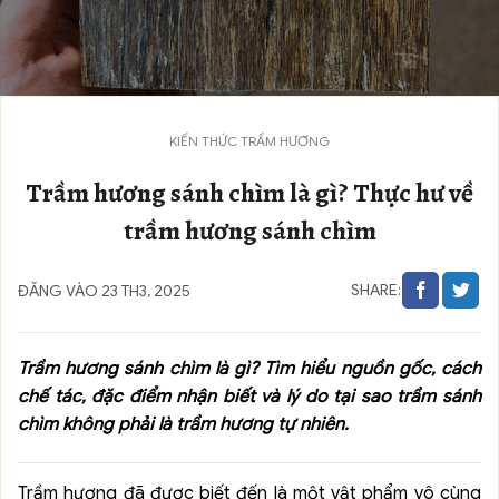
KIẾN THỨC TRẦM HƯƠNG
Trầm hương sánh chìm là gì? Thực hư về
trầm hương sánh chìm
SHARE:
ĐĂNG VÀO 23 TH3, 2025
Trầm hương sánh chìm là gì? Tìm hiểu nguồn gốc, cách
chế tác, đặc điểm nhận biết và lý do tại sao trầm sánh
chìm không phải là trầm hương tự nhiên.
Trầm hương đã được biết đến là một vật phẩm vô cùng