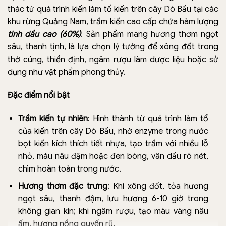
thác từ quá trình kiến làm tổ kiến trên cây Dó Bầu tại các
khu rừng Quảng Nam, trầm kiến cao cấp chứa hàm lượng
tinh dầu cao (60%)
. Sản phẩm mang hương thơm ngọt
sâu, thanh tịnh, là lựa chọn lý tưởng để xông đốt trong
thờ cúng, thiền định, ngâm rượu làm dược liệu hoặc sử
dụng như vật phẩm phong thủy.
Đặc điểm nổi bật
Trầm kiến tự nhiên
: Hình thành từ quá trình làm tổ
của kiến trên cây Dó Bầu, nhờ enzyme trong nước
bọt kiến kích thích tiết nhựa, tạo trầm với nhiều lỗ
nhỏ, màu nâu đậm hoặc đen bóng, vân dầu rõ nét,
chìm hoàn toàn trong nước.
Hương thơm đặc trưng
: Khi xông đốt, tỏa hương
ngọt sâu, thanh đậm, lưu hương 6-10 giờ trong
không gian kín; khi ngâm rượu, tạo màu vàng nâu
ấm, hương nồng quyến rũ.