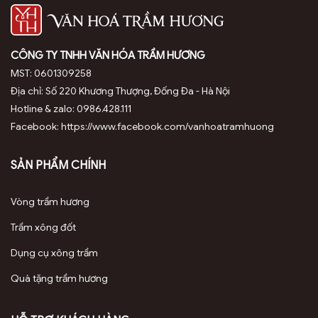
Trầm kiến cao cấp chứa hàm lượng tinh dầu cao (60%)
CÔNG TY TNHH VĂN HÓA TRẦM HƯƠNG
MST: 0601309258
Địa chỉ: Số 220 Khương Thượng, Đống Đa - Hà Nội
Hotline & zalo: 0986.428.111
Facebook: https://www.facebook.com/vanhoatramhuong
SẢN PHẨM CHÍNH
Vòng trầm hương
Trầm xông đốt
Dụng cụ xông trầm
Quà tặng trầm hương