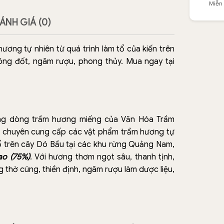
Miễn
ÁNH GIÁ (0)
ơng tự nhiên từ quá trình làm tổ của kiến trên
ông đốt, ngâm rượu, phong thủy. Mua ngay tại
ong dòng trầm hương miếng của Văn Hóa Trầm
 chuyên cung cấp các vật phẩm trầm hương tự
 tổ trên cây Dó Bầu tại các khu rừng Quảng Nam,
ao (75%)
. Với hương thơm ngọt sâu, thanh tịnh,
 thờ cúng, thiền định, ngâm rượu làm dược liệu,