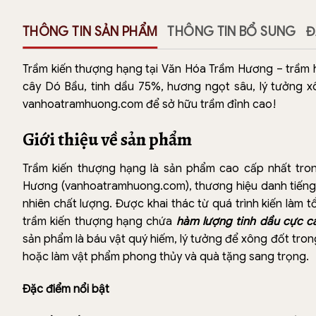
THÔNG TIN SẢN PHẨM
THÔNG TIN BỔ SUNG
Đ
Trầm kiến thượng hạng tại Văn Hóa Trầm Hương – trầm hư
cây Dó Bầu, tinh dầu 75%, hương ngọt sâu, lý tưởng x
vanhoatramhuong.com để sở hữu trầm đỉnh cao!
Giới thiệu về sản phẩm
Trầm kiến thượng hạng là sản phẩm cao cấp nhất tr
Hương (vanhoatramhuong.com), thương hiệu danh tiếng
nhiên chất lượng. Được khai thác từ quá trình kiến làm
trầm kiến thượng hạng chứa
hàm lượng tinh dầu cực c
sản phẩm là báu vật quý hiếm, lý tưởng để xông đốt trong
hoặc làm vật phẩm phong thủy và quà tặng sang trọng.
Đặc điểm nổi bật