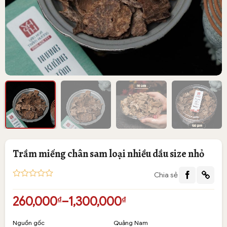
Trầm miếng chân sam loại nhiều dầu size nhỏ
Chia sẻ
5
1
trên 5
dựa trên
Khoảng
260,000
–
1,300,000
₫
₫
đánh giá
giá:
từ
Nguồn gốc
Quảng Nam