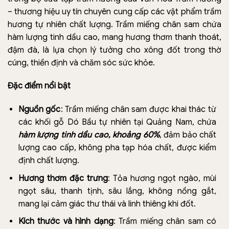
– thương hiệu uy tín chuyên cung cấp các vật phẩm trầm
hương tự nhiên chất lượng. Trầm miếng chân sam chứa
hàm lượng tinh dầu cao, mang hương thơm thanh thoát,
đậm đà, là lựa chọn lý tưởng cho xông đốt trong thờ
cúng, thiền định và chăm sóc sức khỏe.
Đặc điểm nổi bật
Nguồn gốc
: Trầm miếng chân sam được khai thác từ
các khối gỗ Dó Bầu tự nhiên tại Quảng Nam, chứa
hàm lượng tinh dầu cao, khoảng 60%
, đảm bảo chất
lượng cao cấp, không pha tạp hóa chất, được kiểm
định chất lượng.
Hương thơm đặc trưng
: Tỏa hương ngọt ngào, mùi
ngọt sâu, thanh tịnh, sâu lắng, không nồng gắt,
mang lại cảm giác thư thái và linh thiêng khi đốt.
Kích thước và hình dạng
: Trầm miếng chân sam có