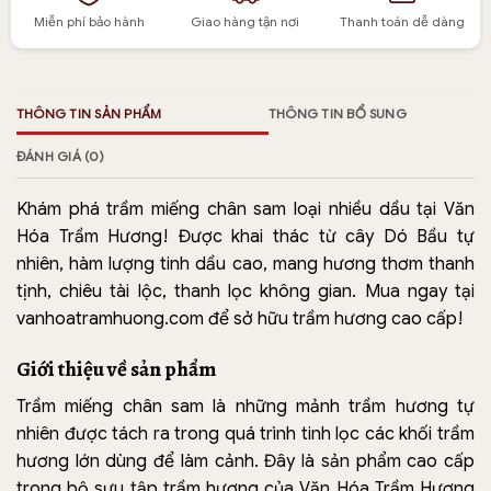
Miễn phí bảo hành
Giao hàng tận nơi
Thanh toán dễ dàng
THÔNG TIN SẢN PHẨM
THÔNG TIN BỔ SUNG
ĐÁNH GIÁ (0)
Khám phá trầm miếng chân sam loại nhiều dầu tại Văn
Hóa Trầm Hương! Được khai thác từ cây Dó Bầu tự
nhiên, hàm lượng tinh dầu cao, mang hương thơm thanh
tịnh, chiêu tài lộc, thanh lọc không gian. Mua ngay tại
vanhoatramhuong.com để sở hữu trầm hương cao cấp!
Giới thiệu về sản phẩm
Trầm miếng chân sam là những mảnh trầm hương tự
nhiên được tách ra trong quá trình tinh lọc các khối trầm
hương lớn dùng để làm cảnh. Đây là sản phẩm cao cấp
trong bộ sưu tập trầm hương của Văn Hóa Trầm Hương