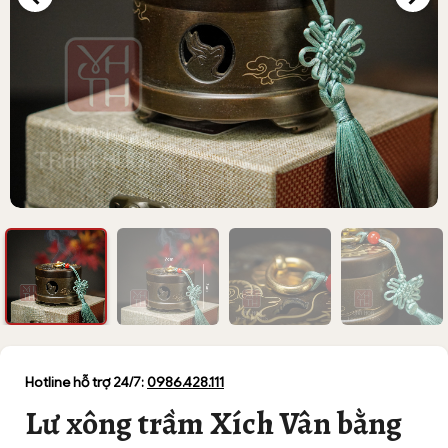
Hotline hỗ trợ 24/7:
0986.428.111
Lư xông trầm Xích Vân bằng