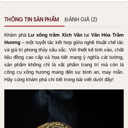
THÔNG TIN SẢN PHẨM
ĐÁNH GIÁ (2)
Khám phá
Lư xông trầm Xích Vân
tại
Văn Hóa Trầm
Hương
– một tuyệt tác kết hợp giữa nghệ thuật chế tác
và giá trị phong thủy sâu sắc. Với thiết kế tinh xảo, chất
liệu đồng cao cấp và họa tiết mang ý nghĩa cát tường,
sản phẩm không chỉ là vật phẩm trang trí mà còn là
công cụ xông hương mang đến sự bình an, may mắn.
Hãy cùng khám phá chi tiết trong bài viết dưới đây!