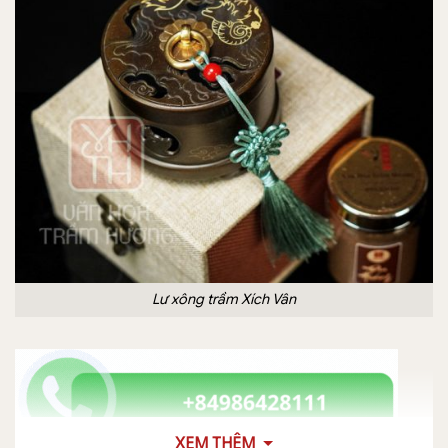
Lư xông trầm Xích Vân
XEM THÊM