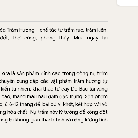
a Trầm Hương – chế tác từ trầm rục, trầm kiến,
đốt, thờ cúng, phong thủy. Mua ngay tại
xưa là sản phẩm đỉnh cao trong dòng nụ trầm
chuyên cung cấp các vật phẩm trầm hương tự
kiến tự nhiên, khai thác từ cây Dó Bầu tại vùng
u cao, mang màu nâu đậm đặc trưng. Sản phẩm
ủ 6-12 tháng để loại bỏ vị khét, kết hợp với vỏ
hông hóa chất. Nụ trầm này lý tưởng để xông đốt
ng lại không gian thanh tịnh và năng lượng tích