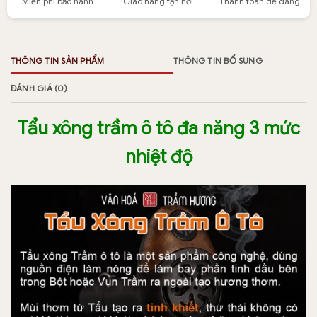
Miễn phí bảo hành
Giao hàng tận nơi
Thanh toán dễ dàng
THÔNG TIN SẢN PHẨM
THÔNG TIN BỔ SUNG
ĐÁNH GIÁ (0)
Tẩu xông trầm ô tô đa năng 3 mức
nhiệt độ