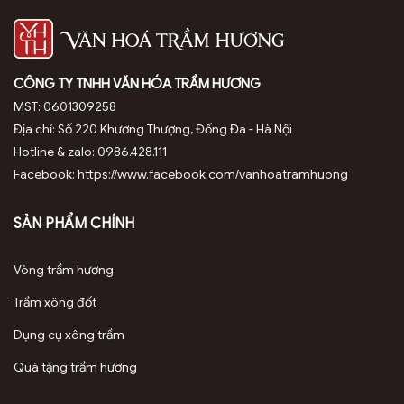
CÔNG TY TNHH VĂN HÓA TRẦM HƯƠNG
MST: 0601309258
Địa chỉ: Số 220 Khương Thượng, Đống Đa - Hà Nội
Hotline & zalo: 0986.428.111
Facebook: https://www.facebook.com/vanhoatramhuong
SẢN PHẨM CHÍNH
Vòng trầm hương
Trầm xông đốt
Dụng cụ xông trầm
Quà tặng trầm hương