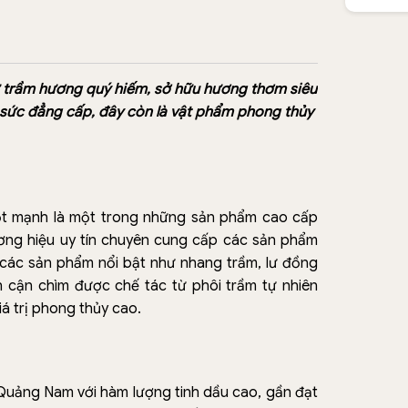
 trầm hương quý hiếm, sở hữu hương thơm siêu
 sức đẳng cấp, đây còn là vật phẩm phong thủy
ọt mạnh là một trong những sản phẩm cao cấp
ng hiệu uy tín chuyên cung cấp các sản phẩm
 các sản phẩm nổi bật như nhang trầm, lư đồng
n cận chìm được chế tác từ phôi trầm tự nhiên
 trị phong thủy cao.
Quảng Nam với hàm lượng tinh dầu cao, gần đạt