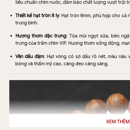
tiêu chuẩn chìm nước, đảm bảo chất lượng vượt trội t
Thiết kế hạt tròn 8 ly
: Hạt tròn 8mm, phù hợp cho cả n
trung bình.
Hương thơm đặc trưng
: Tỏa mùi ngọt sữa, béo ngậ
trưng của trầm chìm VIP. Hương thơm sống động, mạn
Vân dầu đậm
: Hạt vòng có sớ dầu rõ nét, màu nâu 
bóng và thẩm mỹ cao, càng đeo càng sáng.
XEM THÊM