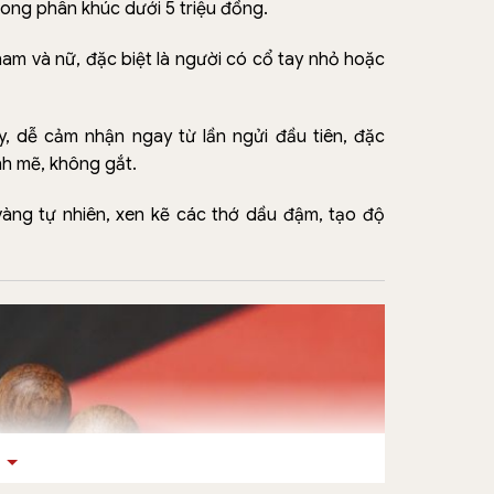
rong phân khúc dưới 5 triệu đồng.
am và nữ, đặc biệt là người có cổ tay nhỏ hoặc
y, dễ cảm nhận ngay từ lần ngửi đầu tiên, đặc
h mẽ, không gắt.
vàng tự nhiên, xen kẽ các thớ dầu đậm, tạo độ