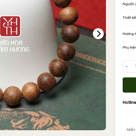
Nguồn 
Thiết kế
Hương 
Phụ kiệ
Vòng t
Hotline
Miễn