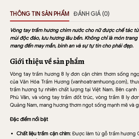
THÔNG TIN SẢN PHẨM
ĐÁNH GIÁ (0)
Vòng tay trầm hương chìm nước cho nữ được chế tác từ
mùi độc đáo, lưu hương lâu bền. Không chỉ là món trang
mang đến may mắn, bình an và sự tự tin cho phái đẹp.
Giới thiệu về sản phẩm
Vòng tay trầm hương 8 ly đơn cận chìm thơm sống ng
của Văn Hóa Trầm Hương (vanhoatramhuong.com), thươ
trầm hương tự nhiên chất lượng tại Việt Nam. Bên cạnh
Phù Vân, và vòng tay trầm đốt trúc, vòng trầm 8 ly đơ
Quảng Nam, mang hương thơm ngọt sống mạnh mẽ và giá
Đặc điểm nổi bật
Chất liệu trầm cận chìm
: Được làm từ gỗ trầm hương 