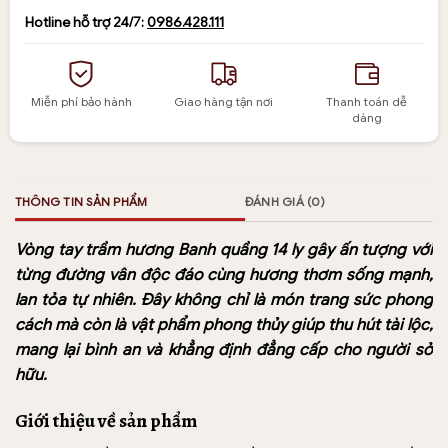
Hotline hỗ trợ 24/7:
0986.428.111
Miễn phí bảo hành
Giao hàng tận nơi
Thanh toán dễ
dàng
THÔNG TIN SẢN PHẨM
ĐÁNH GIÁ (0)
Vòng tay trầm hương Banh quầng 14 ly gây ấn tượng với
từng đường vân độc đáo cùng hương thơm sống mạnh,
lan tỏa tự nhiên. Đây không chỉ là món trang sức phong
cách mà còn là vật phẩm phong thủy giúp thu hút tài lộc,
mang lại bình an và khẳng định đẳng cấp cho người sở
hữu.
Giới thiệu về sản phẩm