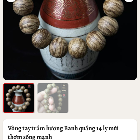
Vòng tay trầm hương Banh quầng 14 ly mùi
thơm sống mạnh