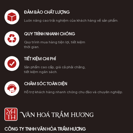
ĐẢM BẢO CHẤT LƯỢNG
Luôn nâng cao trải nghiệm của khách hàng về sản phẩm.
QUY TRÌNH NHANH CHÓNG
Quy trình mua hàng tiện lợi, tiết kiệm
thời gian.
TIẾT KIỆM CHI PHÍ
Sản phẩm cao cấp, giá cả phải chăng,
tiết kiệm ngân sách.
CHĂM SÓC TOÀN DIỆN
Hỗ trợ khách hàng nhanh chóng chu đáo và chuyên nghiệp.
Phụ kiện đi kèm khi mua lư xông trầm bằng điện Cửu Long
Công dụng của lư xông trầm bằng điện Cửu Long
CÔNG TY TNHH VĂN HÓA TRẦM HƯƠNG