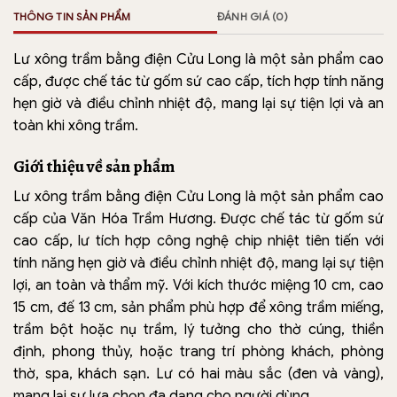
THÔNG TIN SẢN PHẨM
ĐÁNH GIÁ (0)
Lư xông trầm bằng điện Cửu Long là một sản phẩm cao
cấp, được chế tác từ gốm sứ cao cấp, tích hợp tính năng
hẹn giờ và điều chỉnh nhiệt độ, mang lại sự tiện lợi và an
toàn khi xông trầm.
Giới thiệu về sản phẩm
Lư xông trầm bằng điện Cửu Long là một sản phẩm cao
cấp của Văn Hóa Trầm Hương. Được chế tác từ gốm sứ
cao cấp, lư tích hợp công nghệ chip nhiệt tiên tiến với
tính năng hẹn giờ và điều chỉnh nhiệt độ, mang lại sự tiện
lợi, an toàn và thẩm mỹ. Với kích thước miệng 10 cm, cao
15 cm, đế 13 cm, sản phẩm phù hợp để xông trầm miếng,
trầm bột hoặc nụ trầm, lý tưởng cho thờ cúng, thiền
định, phong thủy, hoặc trang trí phòng khách, phòng
thờ, spa, khách sạn. Lư có hai màu sắc (đen và vàng),
mang lại sự lựa chọn đa dạng cho người dùng.