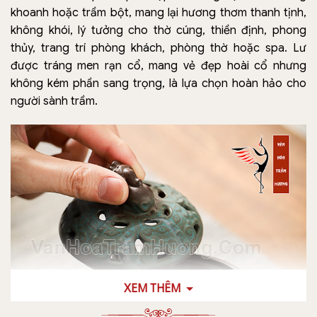
khoanh hoặc trầm bột, mang lại hương thơm thanh tịnh,
không khói, lý tưởng cho thờ cúng, thiền định, phong
thủy, trang trí phòng khách, phòng thờ hoặc spa. Lư
được tráng men rạn cổ, mang vẻ đẹp hoài cổ nhưng
không kém phần sang trọng, là lựa chọn hoàn hảo cho
người sành trầm.
XEM THÊM