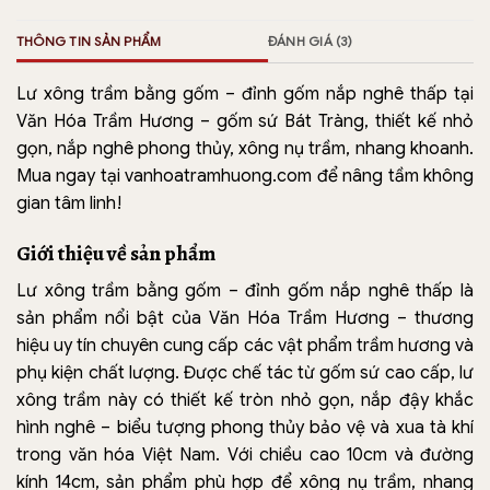
THÔNG TIN SẢN PHẨM
ĐÁNH GIÁ (3)
Lư xông trầm bằng gốm – đỉnh gốm nắp nghê thấp tại
Văn Hóa Trầm Hương – gốm sứ Bát Tràng, thiết kế nhỏ
gọn, nắp nghê phong thủy, xông nụ trầm, nhang khoanh.
Mua ngay tại vanhoatramhuong.com để nâng tầm không
gian tâm linh!
Giới thiệu về sản phẩm
Lư xông trầm bằng gốm – đỉnh gốm nắp nghê thấp là
sản phẩm nổi bật của Văn Hóa Trầm Hương – thương
hiệu uy tín chuyên cung cấp các vật phẩm trầm hương và
phụ kiện chất lượng. Được chế tác từ gốm sứ cao cấp, lư
xông trầm này có thiết kế tròn nhỏ gọn, nắp đậy khắc
hình nghê – biểu tượng phong thủy bảo vệ và xua tà khí
trong văn hóa Việt Nam. Với chiều cao 10cm và đường
kính 14cm, sản phẩm phù hợp để xông nụ trầm, nhang