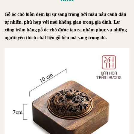
Gỗ óc chó luôn đem lại sự sang trọng bởi màu nâu cánh dán
tự nhiên, phù hợp với mọi không gian trong gia đình. Lư
xông trầm bằng gỗ óc chó được tạo ra nhằm phục vụ những
người yêu thích chất liệu gỗ bền mà sang trọng đó.